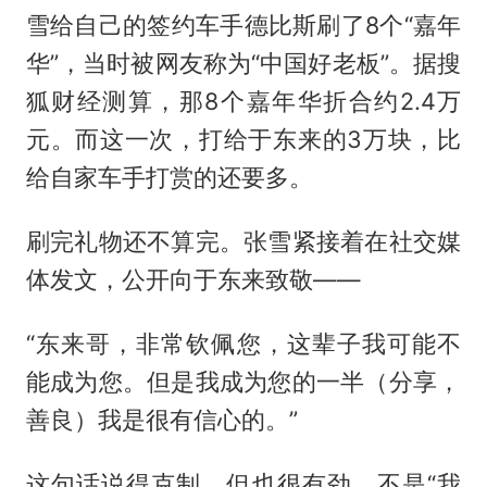
雪给自己的签约车手德比斯刷了8个“嘉年
华”，当时被网友称为“中国好老板”。据搜
狐财经测算，那8个嘉年华折合约2.4万
元。而这一次，打给于东来的3万块，比
给自家车手打赏的还要多。
刷完礼物还不算完。张雪紧接着在社交媒
体发文，公开向于东来致敬——
“东来哥，非常钦佩您，这辈子我可能不
能成为您。但是我成为您的一半（分享，
善良）我是很有信心的。”
这句话说得克制，但也很有劲。不是“我