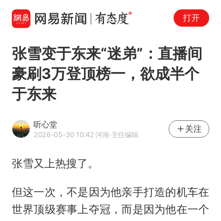
打开
张雪变于东来“迷弟”：直播间
豪刷3万登顶榜一，欲成半个
于东来
听心堂
关注
2026-05-30 10:42
·河南
·主任编辑
张雪又上热搜了。
但这一次，不是因为他亲手打造的机车在
世界顶级赛事上夺冠，而是因为他在一个