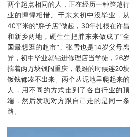
两个起点相同的人，正在经历一种跨越行
业的惺惺相惜。于东来初中没毕业，从
40平米的“胖子店”做起，30年扎根在许昌
和新乡两地，硬生生把胖东来做成了“全
国最想逛的超市”。张雪也是14岁父母离
异，初中毕业就钻进修理店当学徒，26岁
揣着两万块钱闯重庆，最难的时候连20块
饭钱都凑不出来。两个从泥地里爬起来的
人，用不同的方式走到了各自行业的顶
端，然后发现对方跟自己走的是同一条
路。