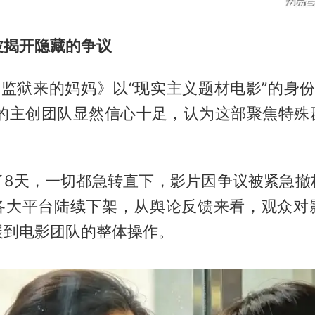
波揭开隐藏的争议
《监狱来的妈妈》以“现实主义题材电影”的身
片的主创团队显然信心十足，认为这部聚焦特殊
了8天，一切都急转直下，影片因争议被紧急撤
各大平台陆续下架，从舆论反馈来看，观众对
展到电影团队的整体操作。