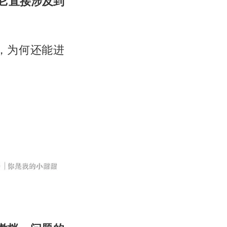
它直接涉及到
，为何还能进