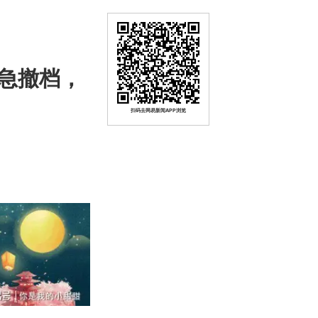
急撤档，
扫码去网易新闻APP浏览