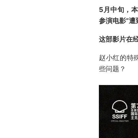
5月中旬，
参演电影”遭
这部影片在
赵小红的特
些问题？