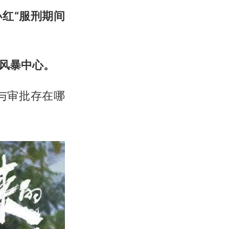
红“服刑期间
风暴中心。
与审批存在哪