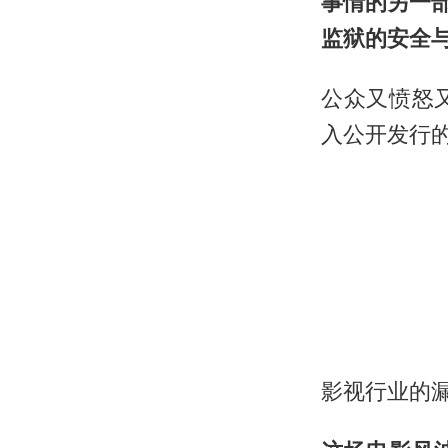
事情的另一
监狱的安全
公众又愤怒
入公开发行
影视行业的