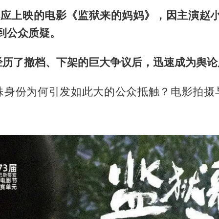
本应上映的电影《监狱来的妈妈》，因主演赵小
到公众质疑。
经历了撤档、下架的巨大争议后，迅速成为舆论
殊身份为何引发如此大的公众抵触？电影拍摄