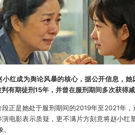
赵小红成为舆论风暴的核心，据公开信息，她
被判有期徒刑15年，并曾在服刑期间多次获得
段正是她处于服刑期间的2019年至2021年
参演电影表示质疑，更不满片方刻意将赵小红塑
象。