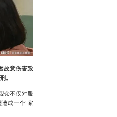
因故意伤害致
减刑。
，观众不仅对服
造成一个“家