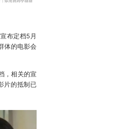
份宣布定档5月
群体的电影会
档，相关的宣
影片的抵制已