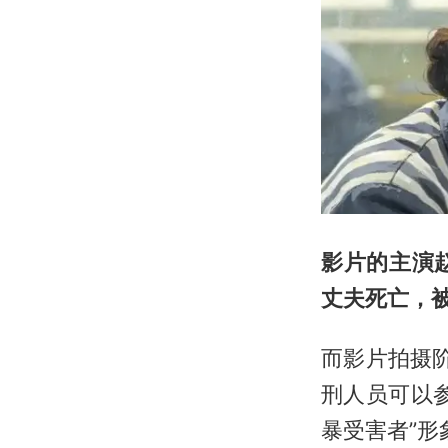
影片的主演
丈夫死亡，
而影片拍摄阶
刑人员可以
暴受害者”形