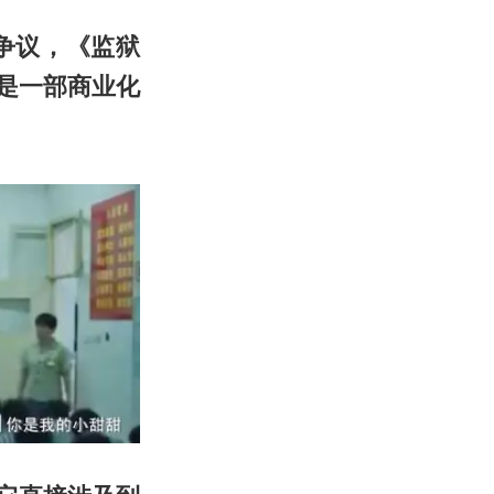
争议，《监狱
是一部商业化