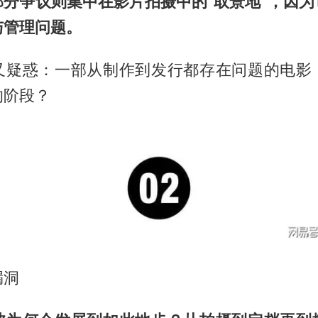
部分争议则集中在影片拍摄中的“取景地”，因为
与管理问题。
又疑惑：一部从制作到发行都存在问题的电影
的阶段？
漏洞