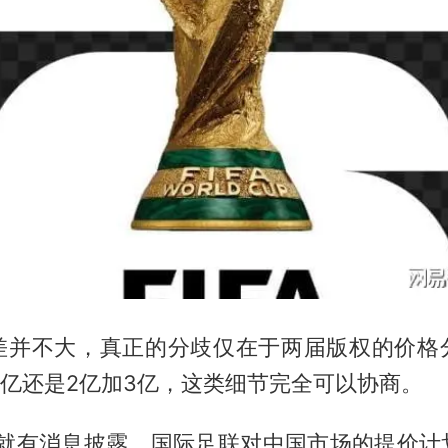
差并不大，真正的分歧仅在于两届版权的价格
3.5亿还是2亿加3亿，这类细节完全可以协商。
3年就有消息披露，国际足联对中国市场的提价计