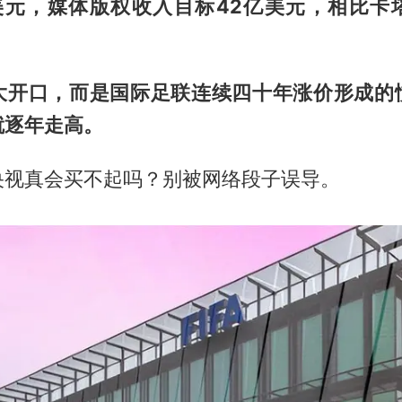
亿美元，媒体版权收入目标42亿美元，相比卡
大开口，而是国际足联连续四十年涨价形成的
就逐年走高。
央视真会买不起吗？别被网络段子误导。