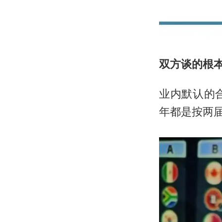
双方谈的根本
业内默认的
年都是按两