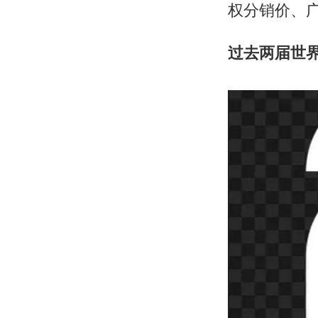
权分销价、
过去两届世