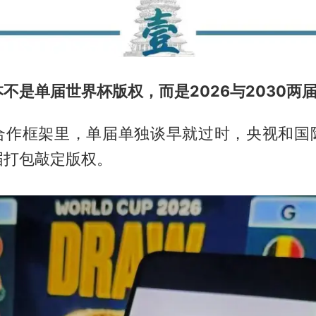
不是单届世界杯版权，而是2026与2030两
合作框架里，单届单独谈早就过时，央视和国
届打包敲定版权。