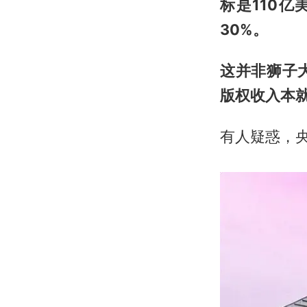
标是110
30%。
这并非狮子
版权收入本
有人疑惑，