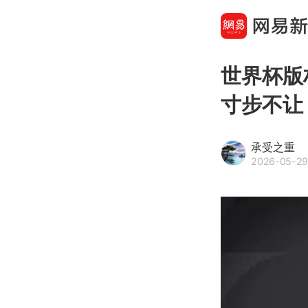
世界杯版
寸步不让
承受之重
2026-05-29