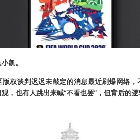
是小凯。
区版权谈判迟迟未敲定的消息最近刷爆网络，
围观，也有人跳出来喊“不看也罢”，但背后的逻