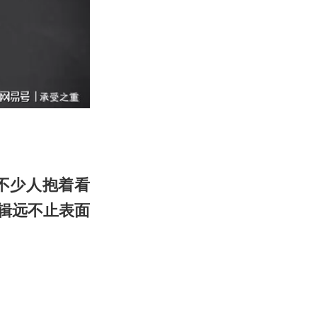
不少人抱着看
辑远不止表面