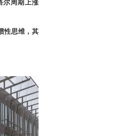
塔尔周期上涨
惯性思维，其