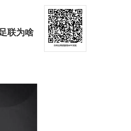
足联为啥
扫码去网易新闻APP浏览