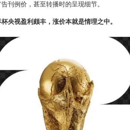
广告刊例价，甚至转播时的呈现细节。
界杯央视盈利颇丰，涨价本就是情理之中。