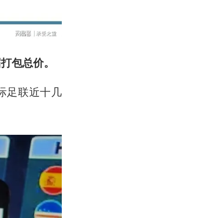
届打包总价。
际足联近十几