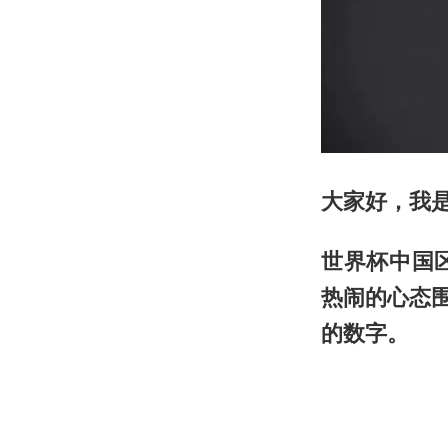
大家好，我
世界杯中国
热闹的心态
的数字。