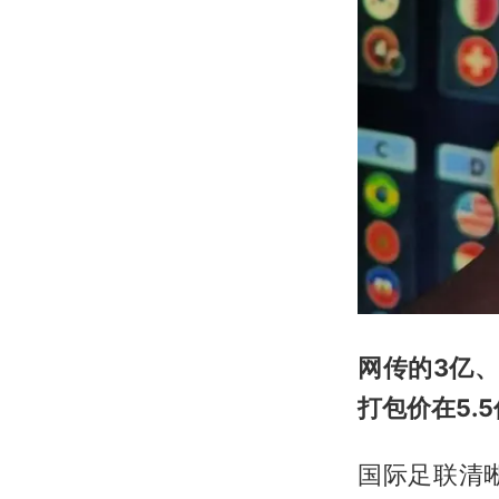
网传的3亿
打包价在5.
国际足联清