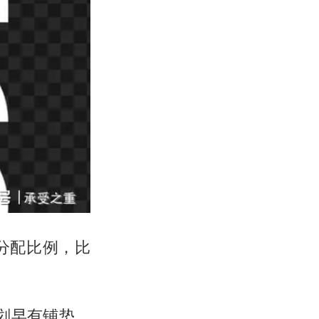
分配比例，比
划早有铺垫，