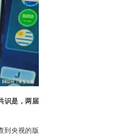
共识是，两届
查到央视的版