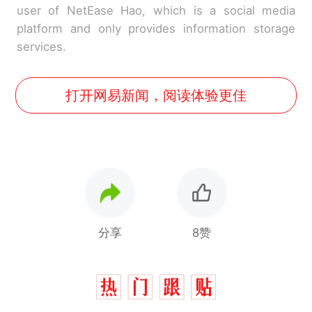
user of NetEase Hao, which is a social media
platform and only provides information storage
services.
打开网易新闻，阅读体验更佳
分享
8赞