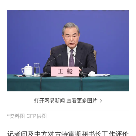
打开网易新闻 查看更多图片
资料图 CFP供图
记者问及中方对古特雷斯秘书长工作评价