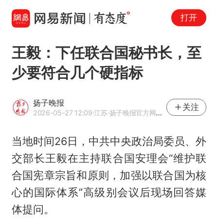
打开
王毅：下任联合国秘书长，至
少要符合几个硬指标
扬子晚报
关注
2026-05-27 12:09
·江苏
·扬子晚报官方网易号
当地时间26日，中共中央政治局委员、外
交部长王毅在主持联合国安理会“维护联
合国宪章宗旨和原则，加强以联合国为核
心的国际体系”高级别会议后现场回答媒
体提问。