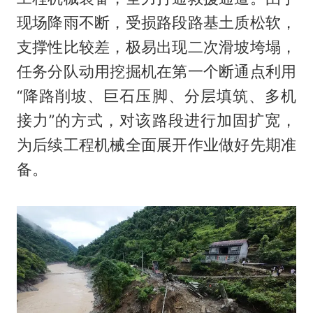
现场降雨不断，受损路段路基土质松软，
支撑性比较差，极易出现二次滑坡垮塌，
任务分队动用挖掘机在第一个断通点利用
“降路削坡、巨石压脚、分层填筑、多机
接力”的方式，对该路段进行加固扩宽，
为后续工程机械全面展开作业做好先期准
备。