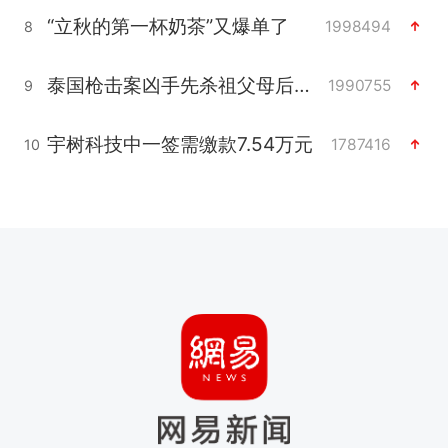
“立秋的第一杯奶茶”又爆单了
1998494
8
泰国枪击案凶手先杀祖父母后行凶
1990755
9
宇树科技中一签需缴款7.54万元
1787416
10