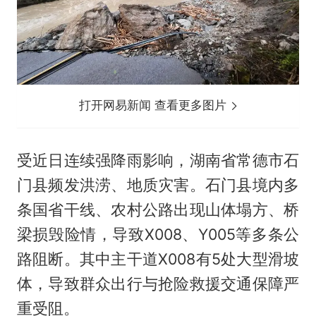
打开网易新闻 查看更多图片
受近日连续强降雨影响，湖南省常德市石
门县频发洪涝、地质灾害。石门县境内多
条国省干线、农村公路出现山体塌方、桥
梁损毁险情，导致X008、Y005等多条公
路阻断。其中主干道X008有5处大型滑坡
体，导致群众出行与抢险救援交通保障严
重受阻。