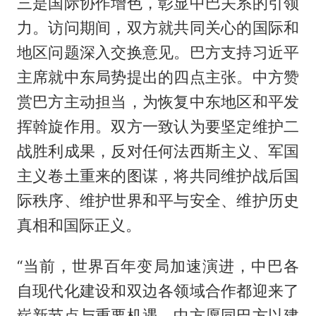
三是国际协作增色，彰显中巴关系的引领
力。访问期间，双方就共同关心的国际和
地区问题深入交换意见。巴方支持习近平
主席就中东局势提出的四点主张。中方赞
赏巴方主动担当，为恢复中东地区和平发
挥斡旋作用。双方一致认为要坚定维护二
战胜利成果，反对任何法西斯主义、军国
主义卷土重来的图谋，将共同维护战后国
际秩序、维护世界和平与安全、维护历史
真相和国际正义。
“当前，世界百年变局加速演进，中巴各
自现代化建设和双边各领域合作都迎来了
崭新节点与重要机遇。中方愿同巴方以建