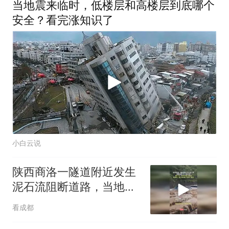
当地震来临时，低楼层和高楼层到底哪个
安全？看完涨知识了
小白云说
陕西商洛一隧道附近发生
泥石流阻断道路，当地：
系封闭施工路段
看成都