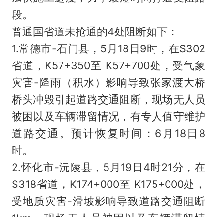
段。
普通国省道未抢通的4处阻断如下：
1.常德市-石门县，5月18日9时，在S302
省道，K57+350至 K57+700处，受气象
灾害-降雨（积水）影响导致张家渡大桥
桥头冲毁引起道路交通阻断，现场无人员
被困以及车辆滞留情况，有专人值守维护
道路交通。预计恢复时间：6月18日8
时。
2.怀化市-沅陵县，5月19日4时21分，在
S318省道，K174+000至 K175+000处，
受地质灾害-滑坡影响导致道路交通阻断