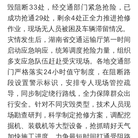
毁阻断33处，经交通部门紧急抢险，已
成功抢通29处，剩余4处正全力推进抢修
作业，现场无人员被困及车辆滞留情况。
灾情发生后，湖南省交通运输厅第一时间
启动应急响应，统筹调度抢险力量，组织
多支应急队伍赶赴受灾现场。各地交通部
门严格落实24小时值守制度，在阻断路
段设置警示标识，安排专人现场管控疏
导，同步制定绕行路线，全力保障群众出
行安全。针对不同灾毁类型，技术人员现
场勘查研判，科学制定抢修方案，调配挖
掘机、装载机等大型设备，抢抓晴好天气
加快施工进度，力争最短时间打通受阻路