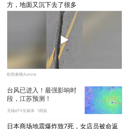
方，地面又沉下去了很多
欧阳春晓Aurora
台风已进入！最强影响时
段，江苏预测！
无锡eTV全媒体
1跟贴
日本商场地震爆炸致7死，女店员被命返