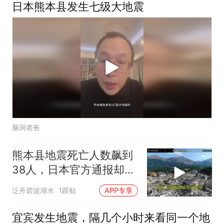
日本熊本县发生七级大地震
脑洞老爸
熊本县地震死亡人数飙到
38人，日本官方通报却藏
着这些细节
泛舟碧波湖水
1跟贴
APP专享
宜宾发生地震，隔几个小时来看同一个地