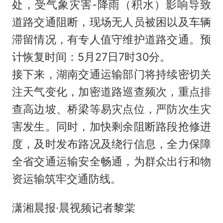
处，受气象灾害-降雨（积水）影响导致
道路交通阻断，现场无人员被困以及车辆
滞留情况，有专人值守维护道路交通。预
计恢复时间：5月27日7时30分。
接下来，湖南交通运输部门将持续密切关
注天气变化，加密道路巡查频次，重点排
查高边坡、桥梁等易灾点位，严防次生灾
害发生。同时，加快剩余阻断路段抢修进
度，及时发布路况及绕行信息，全力保障
全省交通运输安全畅通，为群众出行和物
资运输筑牢交通防线。
潇湘晨报·晨视频记者黎棠