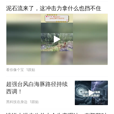
泥石流来了，这冲击力拿什么也挡不住
看你像个宝
1跟贴
超强台风白海豚路径持续
西调！
黑科技在身边
1跟贴