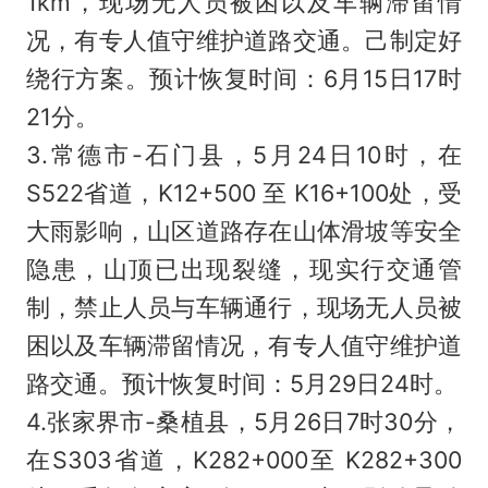
1km，现场无人员被困以及车辆滞留情
况，有专人值守维护道路交通。己制定好
绕行方案。预计恢复时间：6月15日17时
21分。
3.常德市-石门县，5月24日10时，在
S522省道，K12+500 至 K16+100处，受
大雨影响，山区道路存在山体滑坡等安全
隐患，山顶已出现裂缝，现实行交通管
制，禁止人员与车辆通行，现场无人员被
困以及车辆滞留情况，有专人值守维护道
路交通。预计恢复时间：5月29日24时。
4.张家界市-桑植县，5月26日7时30分，
在S303省道，K282+000至 K282+300