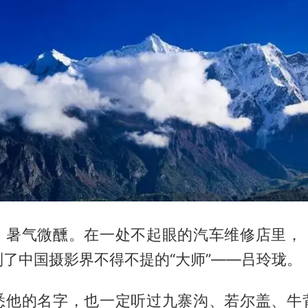
，暑气微醺。在一处不起眼的汽车维修店里，
了中国摄影界不得不提的“大师”——吕玲珑。
悉他的名字，也一定听过九寨沟、若尔盖、牛