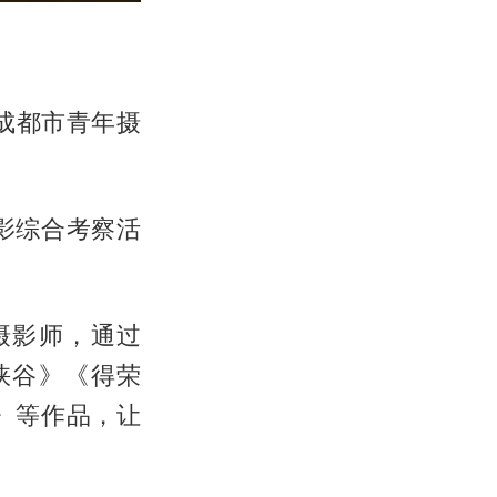
成都市青年摄
摄影综合考察活
摄影师，通过
峡谷》《得荣
》等作品，让