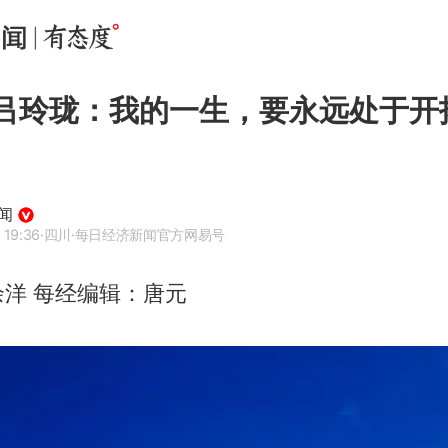
”吕玲珑：我的一生，要永远处于开
闻
 19:36
·四川
·每日经济新闻官方网易号
洋 每经编辑：唐元