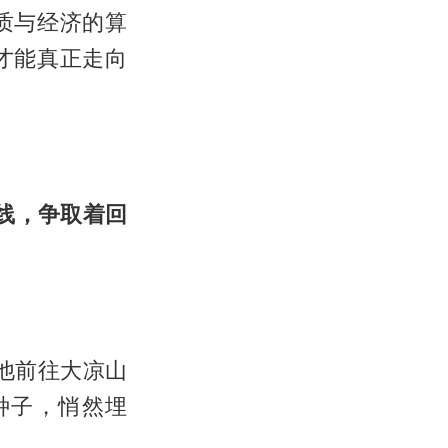
质与经济的算
才能真正走向
线，争取着回
他前往大凉山
种子，悄然埋