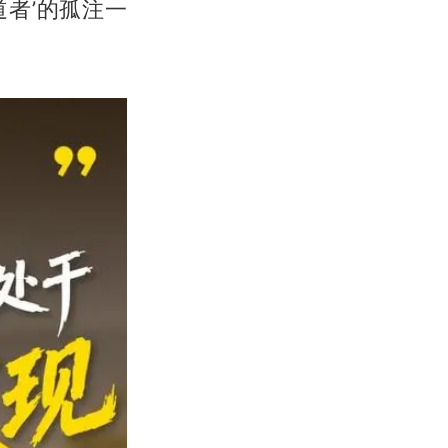
者’的孤注一