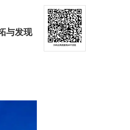
拓与发现
扫码去网易新闻APP浏览