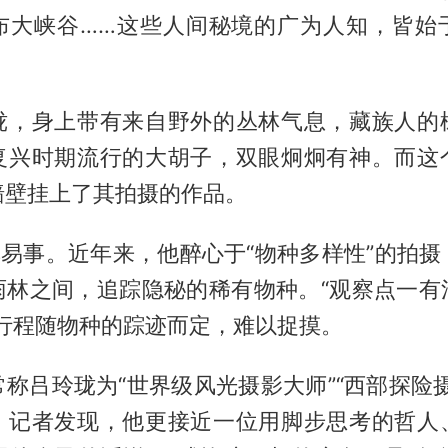
布大峡谷……这些人间秘境的广为人知，皆始
珑，身上带有来自野外的丛林气息，藏族人的
复兴时期流行的大胡子，双眼炯炯有神。而这
墙壁挂上了其拍摄的作品。
非易事。近年来，他醉心于“物种多样性”的拍
雨林之间，追踪隐秘的稀有物种。“观察点一有
的行程随物种的踪迹而定，难以捉摸。
称吕玲珑为“世界级风光摄影大师”“西部探险
，记者发现，他更接近一位用脚步思考的哲人