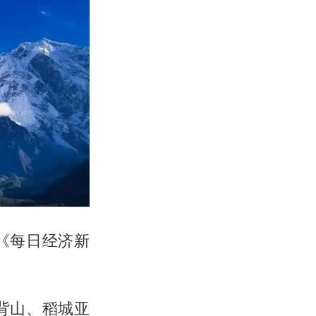
《每日经济新
背山、稻城亚