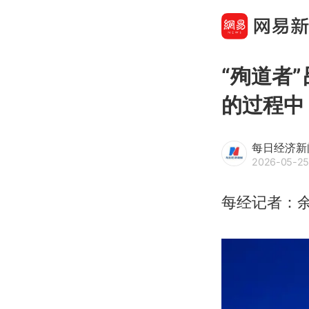
“殉道者
的过程中
每日经济新
2026-05-25
每经记者：余