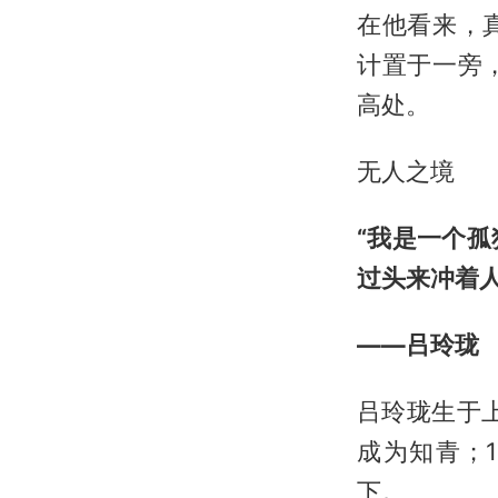
在他看来，
计置于一旁
高处。
无人之境
“我是一个
过头来冲着人
——吕玲珑
吕玲珑生于
成为知青；
下。