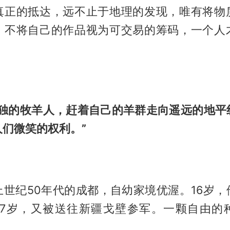
真正的抵达，远不止于地理的发现，唯有将物
，不将自己的作品视为可交易的筹码，一个人
孤独的牧羊人，赶着自己的羊群走向遥远的地平
们微笑的权利。”
上世纪50年代的成都，自幼家境优渥。16岁，
17岁，又被送往新疆戈壁参军。一颗自由的