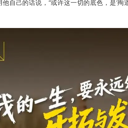
用他自己的话说，“或许这一切的底色，是‘殉道