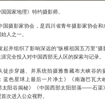
中国国家地理》特约摄影师。
加入中国摄影家协会，是四川省青年摄影家协会和
创始人之一。
他发起并组织了影响深远的“纵横祖国五万里”
生涯完全投入对中国西部无人区的探索与记录。
队徒步穿越、并系统拍摄雅鲁藏布大峡谷的
：蓝色星球上最后一片净土》《南迦巴瓦大
部太阳谷揭秘》《中国西部太阳部落——石渠
观首次进入公众视野。