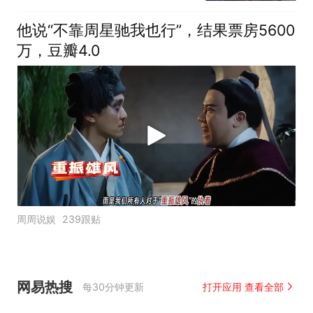
他说“不靠周星驰我也行”，结果票房5600
万，豆瓣4.0
周周说娱
239跟贴
网易热搜
每30分钟更新
打开应用 查看全部