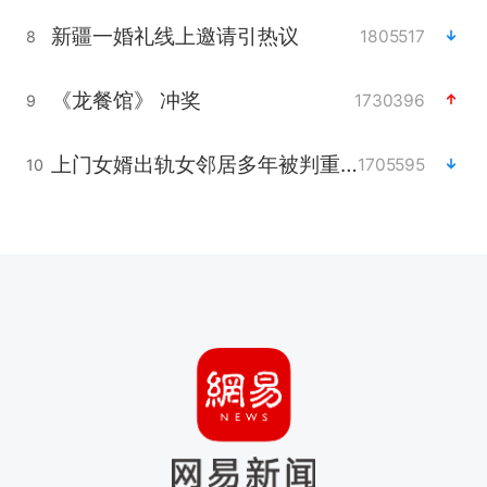
新疆一婚礼线上邀请引热议
1805517
8
《龙餐馆》 冲奖
1730396
9
上门女婿出轨女邻居多年被判重婚罪
1705595
10