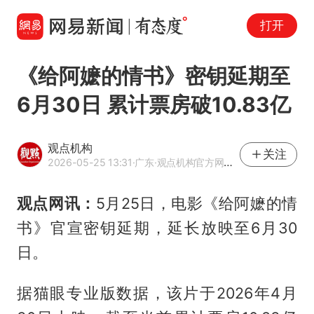
打开
《给阿嬷的情书》密钥延期至
6月30日 累计票房破10.83亿
观点机构
关注
2026-05-25 13:31
·广东
·观点机构官方网易号
观点网讯：
5月25日，电影《给阿嬷的情
书》官宣密钥延期，延长放映至6月30
日。
据猫眼专业版数据，该片于2026年4月