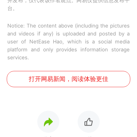
并发布，仅代表该作者观点。网易仅提供信息发布平
台。
Notice: The content above (including the pictures
and videos if any) is uploaded and posted by a
user of NetEase Hao, which is a social media
platform and only provides information storage
services.
打开网易新闻，阅读体验更佳