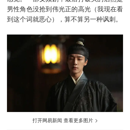
男性角色没抢到伟光正的高光（我现在看
到这个词就恶心），算不算另一种讽刺。
打开网易新闻 查看更多图片