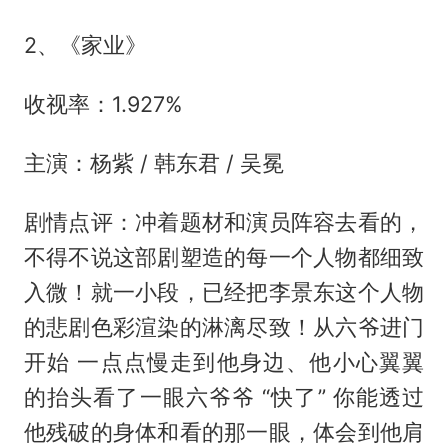
2、《家业》
收视率：1.927%
主演：杨紫 / 韩东君 / 吴冕
剧情点评：冲着题材和演员阵容去看的，
不得不说这部剧塑造的每一个人物都细致
入微！就一小段，已经把李景东这个人物
的悲剧色彩渲染的淋漓尽致！从六爷进门
开始 一点点慢走到他身边、他小心翼翼
的抬头看了一眼六爷爷 “快了” 你能透过
他残破的身体和看的那一眼，体会到他肩