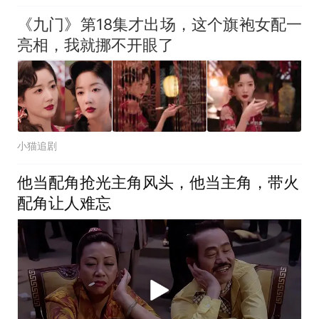
《九门》第18集才出场，这个旗袍女配一
亮相，我就挪不开眼了
小猫追剧
他当配角抢光主角风头，他当主角，带火
配角让人难忘