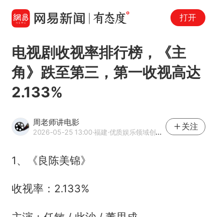
打开
电视剧收视率排行榜，《主
角》跌至第三，第一收视高达
2.133%
周老师讲电影
关注
2026-05-25 13:00
·福建
·优质娱乐领域创作者
1、《良陈美锦》
收视率：2.133%