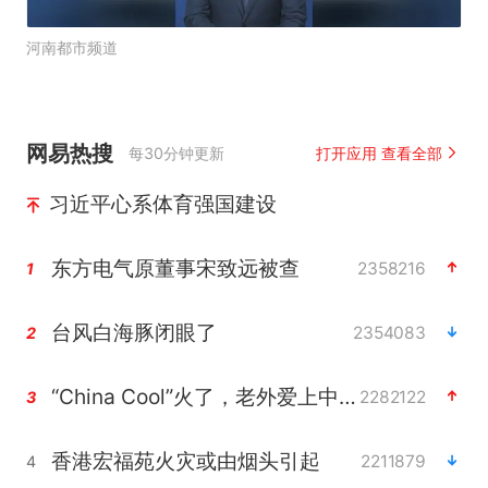
河南都市频道
网易热搜
每30分钟更新
打开应用 查看全部
习近平心系体育强国建设
东方电气原董事宋致远被查
2358216
1
台风白海豚闭眼了
2354083
2
“China Cool”火了，老外爱上中国避暑游
2282122
3
香港宏福苑火灾或由烟头引起
2211879
4