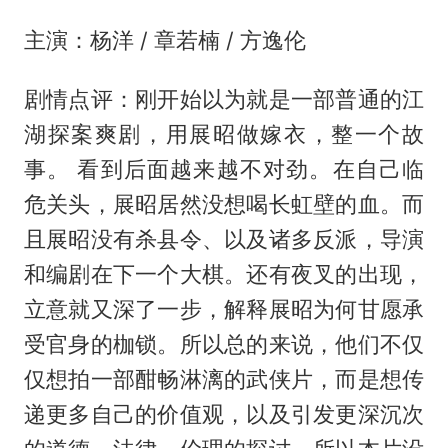
主演：杨洋 / 章若楠 / 方逸伦
剧情点评：刚开始以为就是一部普通的江
湖探案爽剧，用展昭做嫁衣，整一个故
事。 看到后面越来越不对劲。在自己临
危关头，展昭居然没想喝长虹壁的血。而
且展昭没有杀县令、以及诸多反派，导演
和编剧在下一个大棋。还有夜叉的出现，
立意就又深了一步，解释展昭为何甘愿承
受官身的枷锁。所以总的来说，他们不仅
仅想拍一部酣畅淋漓的武侠片，而是想传
递更多自己的价值观，以及引发更深沉次