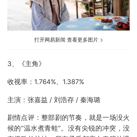
打开网易新闻 查看更多图片
3、《主角》
收视率：1.764%、1.387%
主演：张嘉益 / 刘浩存 / 秦海璐
剧情点评：整部剧的节奏，就是一场没火
候的“温水煮青蛙”。没有尖锐的冲突，没