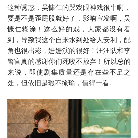
这种诱惑，吴慷仁的哭戏眼神戏很牛啊，
要是不是歪屁股就好了，影响宣发啊，吴
慷仁糊涂！这么好的戏，大家都没有看
到，导致我这个自来水到处给人安利，配
角也很出彩，姗姗演的很好！汪汪队和李
警官真的感谢你们死咬不放弃！所以总的
来说，即使剧集质量还是存在些不足之
处，但依旧是瑕不掩瑜，值得一看。