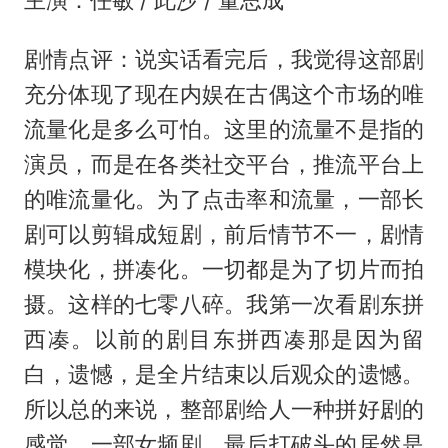
主演：任敏 / 此沙 / 董思成
剧情点评：说实话看完后，我觉得这部剧
充分体现了现在内娱在古偶这个市场的唯
流量化是多么可怕。这里的流量不是指的
演员，而是在各类社交平台，推流平台上
的唯流量化。为了点击率和流量，一部长
剧可以剪辑成短剧，前后情节不一，剧情
模块化，拼凑化。一切都是为了切片而拍
摄。这样的七零八碎。我第一次看剧东拼
西凑。以前的剧目东拼西凑那是因为留
白，遗憾，是全片结束以后观众的遗憾。
所以总的来说，整部剧给人一种拼好剧的
感觉。一部女频剧，最后打破头的居然是