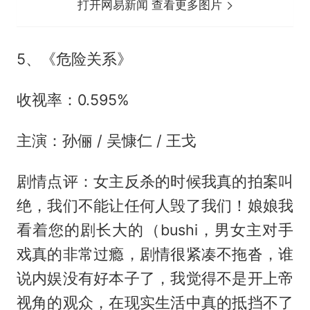
打开网易新闻 查看更多图片
5、《危险关系》
收视率：0.595%
主演：孙俪 /
吴慷仁
/ 王戈
剧情点评：女主反杀的时候我真的拍案叫
绝，我们不能让任何人毁了我们！娘娘我
看着您的剧长大的（bushi，男女主对手
戏真的非常过瘾，剧情很紧凑不拖沓，谁
说内娱没有好本子了，我觉得不是开上帝
视角的观众，在现实生活中真的抵挡不了