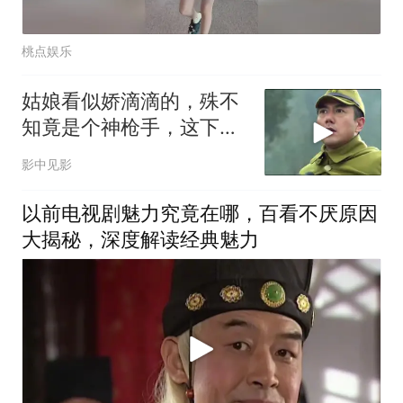
桃点娱乐
姑娘看似娇滴滴的，殊不
知竟是个神枪手，这下精
彩了
影中见影
以前电视剧魅力究竟在哪，百看不厌原因
大揭秘，深度解读经典魅力