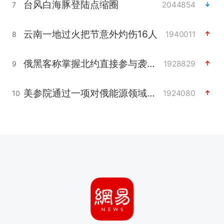
台风白海豚登陆点缩圈
2044854
7
云南一地过火把节意外灼伤16人
1940011
8
俄黑客称掌握北约直接参与袭俄证据
1928829
9
美参院通过一项对俄能源领域制裁法案
1924080
10