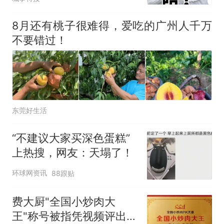
8月还有桃子很难得，爱吃的广州人千万
不要错过！
东莞好生活
“不建议大家买深色蛋糕”
上热搜，网友：天塌了！
环球网资讯
88跟贴
费大厨"全国小炒肉大
王"称号被指凭视频评出