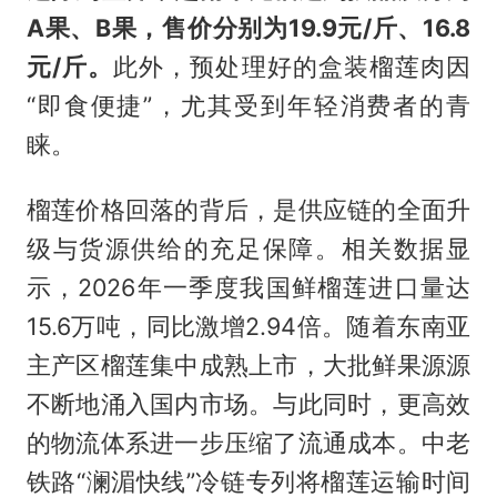
A果、B果，售价分别为19.9元/斤、16.8
元/斤。
此外，预处理好的盒装
榴莲肉
因
“即食便捷”，尤其受到年轻消费者的青
睐。
榴莲价格回落的背后，是供应链的全面升
级与货源供给的充足保障。相关数据显
示，2026年一季度我国鲜榴莲进口量达
15.6万吨，同比激增2.94倍。随着东南亚
主产区榴莲集中成熟上市，大批鲜果源源
不断地涌入国内市场。与此同时，更高效
的物流体系进一步压缩了流通成本。中老
铁路“澜湄快线”冷链专列将榴莲运输时间