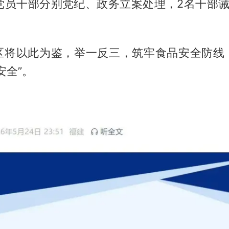
名党员干部分别党纪、政务立案处理，2名干部诫
区将以此为鉴，举一反三，筑牢食品安全防线
安全”。