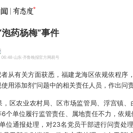
“泡药杨梅”事件
 06:48
·山东
·齐鲁晚报官方网易号
，记者从有关方面获悉，福建龙海区依规依程序，
规使用添加剂”问题中的相关责任人员，作出问
果，区农业农村局、区市场监管局、浮宫镇、
等6个单位履行监管责任、属地责任不力，依规
个单位通报处理，对23名党员干部进行问责处理