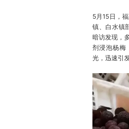
5月15日
镇、白水镇
暗访发现，
剂浸泡杨梅
光，迅速引