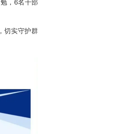
勉，6名干部
，切实守护群