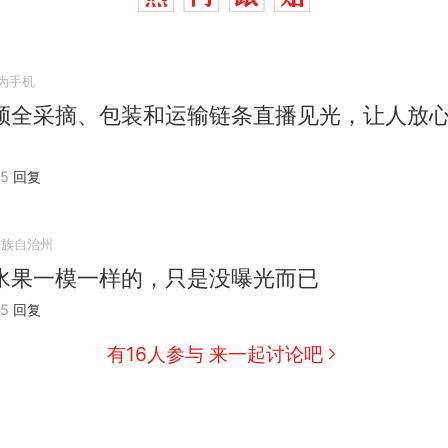
为手机
须全采摘、包装和运输链条直播见光，让人放
25
回复
鲜族自治州
水果一模一样的，只是没曝光而已
25
回复
有16人参与 来一起讨论吧