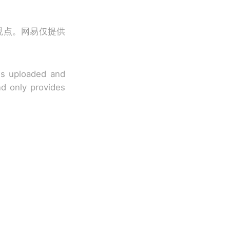
观点。网易仅提供
 is uploaded and
nd only provides