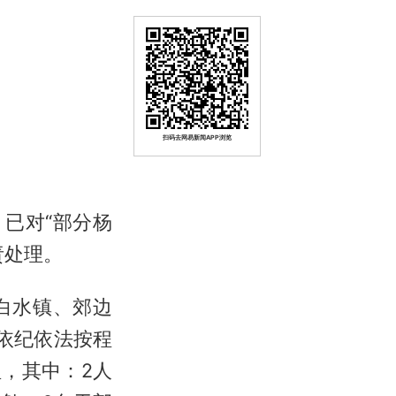
扫码去网易新闻APP浏览
已对“部分杨
责处理。
白水镇、郊边
依纪依法按程
，其中：2人