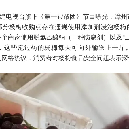
，福建电视台旗下《第一帮帮团》节目曝光，漳州
部分杨梅收购点存在违规使用添加剂浸泡杨梅
多个商家使用脱氢乙酸钠（一种防腐剂）以及"三
，这些泡过药的杨梅每天可向外输送上千斤
发网络热议，消费者对杨梅食品安全问题表示深