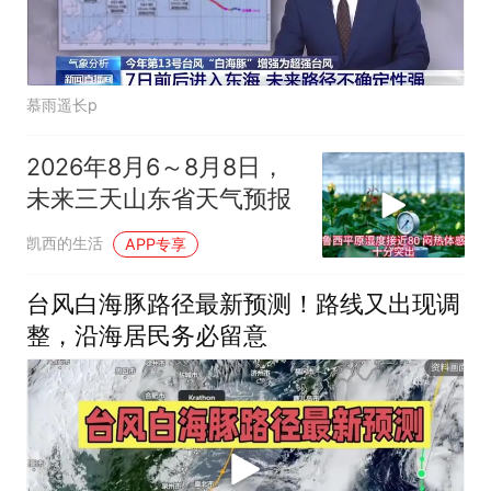
慕雨遥长p
2026年8月6～8月8日，
未来三天山东省天气预报
凯西的生活
APP专享
台风白海豚路径最新预测！路线又出现调
整，沿海居民务必留意