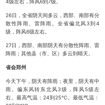
4级左右，阵风6到7级。
26日，全省阴天间多云，西部、南部有分
散性阵雨、雷阵雨。全省偏北风3到4
级，阵风6级左右。
27日，西部、南部阴天有分散性阵雨、雷
阵雨；其他县（市、区）多云到晴天。
省会郑州
今天下午，阴天有阵雨；夜里，阴天有中
雨。偏东风转东北风3级，阵风5级左
右。最高气温：24到25℃。最低气温：