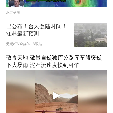
东方硕果
已公布！台风登陆时间！
江苏最新预测
无锡eTV全媒体
8跟贴
敬畏天地 敬畏自然独库公路库车段突然
下大暴雨 泥石流速度快到可怕