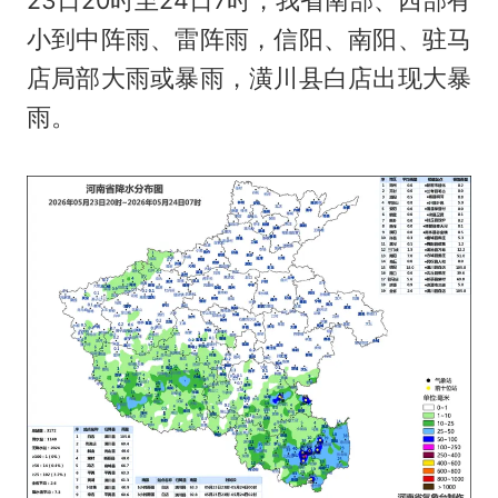
23日20时至24日7时，我省南部、西部有
小到中阵雨、雷阵雨，信阳、南阳、驻马
店局部大雨或暴雨，潢川县白店出现大暴
雨。