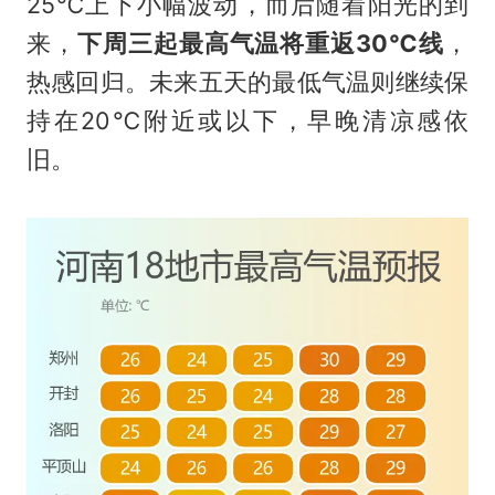
25℃上下小幅波动，而后随着阳光的到
来，
下周三起最高气温将重返30℃线
，
热感回归。未来五天的最低气温则继续保
持在20℃附近或以下，早晚清凉感依
旧。