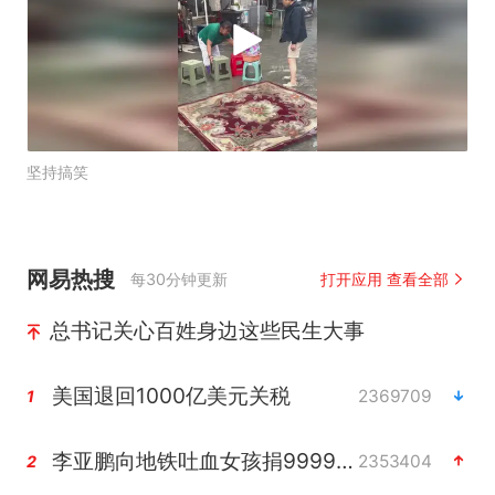
坚持搞笑
网易热搜
每30分钟更新
打开应用 查看全部
总书记关心百姓身边这些民生大事
美国退回1000亿美元关税
2369709
1
李亚鹏向地铁吐血女孩捐99999元
2353404
2