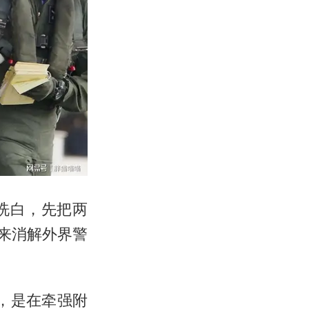
术洗白，先把两
”来消解外界警
调，是在牵强附