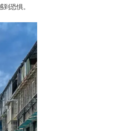
感到恐惧。