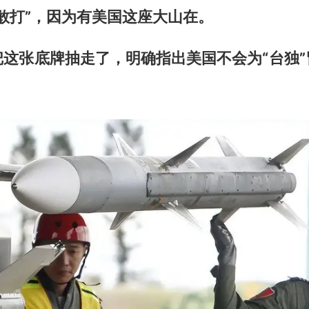
敢打”，因为有美国这座大山在。
把这张底牌抽走了，明确指出美国不会为“台独”
。