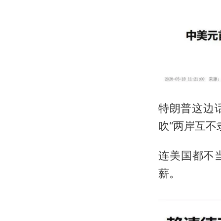
特朗普这边
吹“两岸互不
连美国都不
薪。