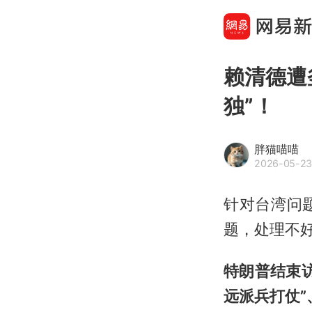
赖清德遭
独”！
胖猫喵喵
2026-05-23
针对台湾问
题，处理不
特朗普结束
远派兵打仗”