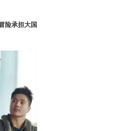
冒险承担大国