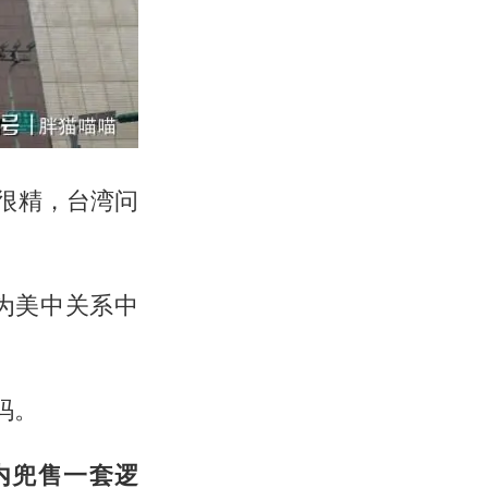
很精，台湾问
为美中关系中
码。
内兜售一套逻