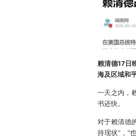
赖清德17
海及区域和平
一天之内，赖
书还快。
对于赖清德
持现状”，