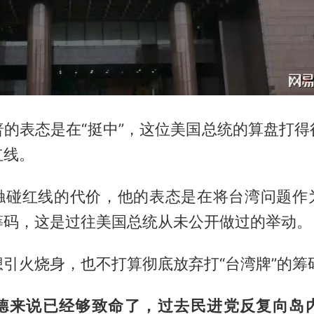
普的表态是在“挺中”，这位美国总统的算盘打得
红线。
触碰红线的代价，他的表态是在将台湾问题作
筹码，这是过往美国总统从未公开做过的举动。
引火烧身，也不打算彻底放弃打“台湾牌”的筹
德来说已经够致命了，过去民进党反复向岛