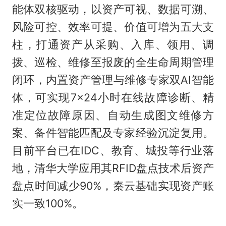
能体双核驱动，以资产可视、数据可溯、
风险可控、效率可提、价值可增为五大支
柱，打通资产从采购、入库、领用、调
拨、巡检、维修至报废的全生命周期管理
闭环，内置资产管理与维修专家双AI智能
体，可实现7×24小时在线故障诊断、精
准定位故障原因、自动生成图文维修方
案、备件智能匹配及专家经验沉淀复用。
目前平台已在IDC、教育、城投等行业落
地，清华大学应用其RFID盘点技术后资产
盘点时间减少90%，秦云基础实现资产账
实一致100%。