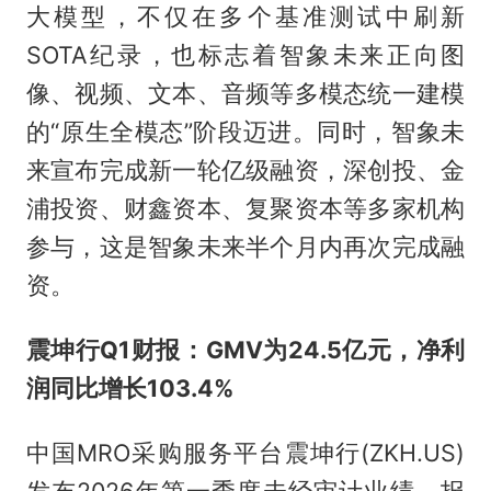
大模型，不仅在多个基准测试中刷新
SOTA纪录，也标志着智象未来正向图
像、视频、文本、音频等多模态统一建模
的“原生全模态”阶段迈进。同时，智象未
来宣布完成新一轮亿级融资，深创投、金
浦投资、财鑫资本、复聚资本等多家机构
参与，这是智象未来半个月内再次完成融
资。
震坤行Q1财报：GMV为24.5亿元，净利
润同比增长103.4%
中国MRO采购服务平台震坤行(ZKH.US)
发布2026年第一季度未经审计业绩。报