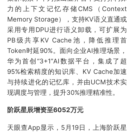
力的上下文记忆存储CMS（Context
Memory Storage），支持KV语义直通或
采用专用DPU进行语义卸载，可扩展为
PB级共享KV Cache池，降低推理首
Token时延90%。面向企业AI推理场景，
华为首创“3+1”AI数据平台，集成了超
95%检索精度的知识库、KV Cache加速
与持续进化的记忆库，并由UCM技术实
现调度与管理，提升30%推理精准性。
阶跃星辰增资至6052万元
天眼查App显示，5月19日，上海阶跃星