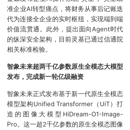
准企业AI转型痛点，将财务从事后记账迭
代为连接全企业的实时枢纽，实现端到端
价值流贯通。此外，提出面向Agent时代
的纵深安全架构，目前灵基已通过信通院
相关标准检验。
智象未来超两千亿参数原生全模态大模型
发布，完成新一轮亿级融资
智象未来正式发布基于新一代原生全模态
模型架构Unified Transformer（UiT）打
造的图像大模型HiDream-O1-Image-
Pro。这一超2千亿参数的原生全模态图像