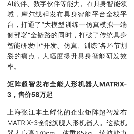
AI旅伴、数字伙伴等能力。在具身智能领
域，摩尔线程发布具身智能平台全栈平
台，打通了“大模型训练—仿真模拟—端
侧部署”全链路的同时，打破了传统具身
智能研发中“开发、仿真、训练”各环节割
裂的痛点，大幅度提升具身智能研发效
率。
矩阵超智发布全能人形机器人MATRIX-
3，售价58万起
上海张江本土孵化的企业矩阵超智发布
MATRIX-3全能旗舰人形机器人。这款机
器人身高170cm，体重65kg，续航能力