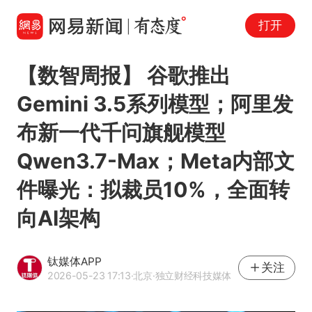
打开
【数智周报】 谷歌推出
Gemini 3.5系列模型；阿里发
布新一代千问旗舰模型
Qwen3.7-Max；Meta内部文
件曝光：拟裁员10%，全面转
向AI架构
钛媒体APP
关注
2026-05-23 17:13
·北京
·独立财经科技媒体