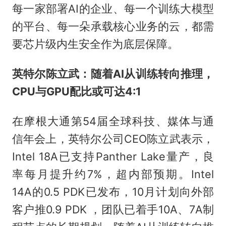
每一家部署AI的企业、每一个训练大模型
的平台、每一朵承载核心业务的云，都需
要芯片级内生安全作为底层保障。
英特尔陈立武：随着AI从训练转向推理，
CPU与GPU配比或可达4:1
在摩根大通第54届全球科技、媒体与通
信年会上，英特尔公司CEO陈立武表示，
Intel 18A已支持Panther Lake量产，良
率每月提升约7%，超内部预期。Intel
14A的0.5 PDK已发布，10月计划向外部
客户推0.9 PDK ，团队已着手10A、7A制