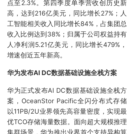
点至2.3%。第四季度单季营收创历史新
高，达到216亿美元，同比增长27%；人
工智能相关收入同比增长84%，占集团总
收入比例达到38%；归属于公司权益持有
人净利润5.21亿美元，同比增长479%，
增速创近五年新高。
华为发布AI DC数据基础设施全栈方案
华为正式发布AI DC数据基础设施全栈方
案，OceanStor Pacific全闪分布式存储
以11PB/2U业界领先高容量密度，实现最
优TCO存储海量数据。面向超大规模推理
集群场景，华为推出业界首个支持异构算