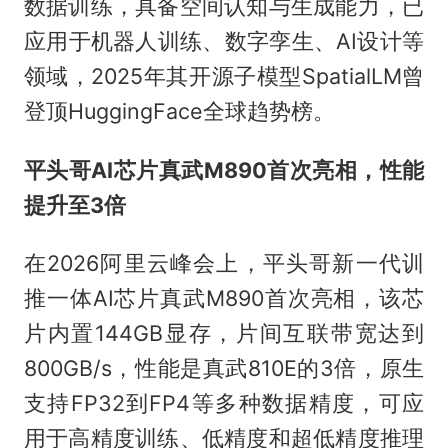
数据训练，具备空间认知与生成能力，已
应用于机器人训练、数字孪生、AI设计等
领域，2025年其开源子模型SpatialLM曾
登顶HuggingFace全球趋势榜。
平头哥AI芯片真武M890首次亮相，性能
提升至3倍
在2026阿里云峰会上，平头哥新一代训
推一体AI芯片真武M890首次亮相，该芯
片内置144GB显存，片间互联带宽达到
800GB/s，性能是真武810E的3倍，原生
支持FP32到FP4等多种数据精度，可应
用于高精度训练、低精度和超低精度推理