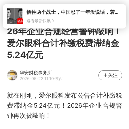
打开
牺牲两个战士，中国忍了一年没说话，若菲律宾死了人，他会开战吗
速看最新快讯
26年企业合规经营警钟敲响！
爱尔眼科合计补缴税费滞纳金
5.24亿元
华安财税事务所
关注
2026-05-22 11:10
·陕西
就在刚刚，爱尔眼科发布公告合计补缴税
费滞纳金5.24亿元！2026年企业合规警
钟再次被敲响！