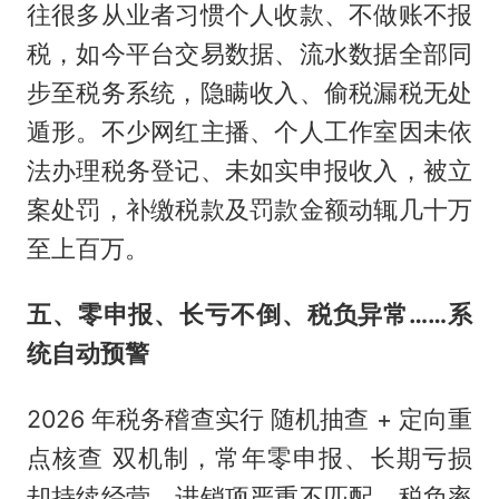
往很多从业者习惯个人收款、不做账不报
税，如今平台交易数据、流水数据全部同
步至税务系统，隐瞒收入、偷税漏税无处
遁形。不少网红主播、个人工作室因未依
法办理税务登记、未如实申报收入，被立
案处罚，补缴税款及罚款金额动辄几十万
至上百万。
五、零申报、长亏不倒、税负异常……系
统自动预警
2026 年税务稽查实行 随机抽查 + 定向重
点核查 双机制，常年零申报、长期亏损
却持续经营、进销项严重不匹配、税负率