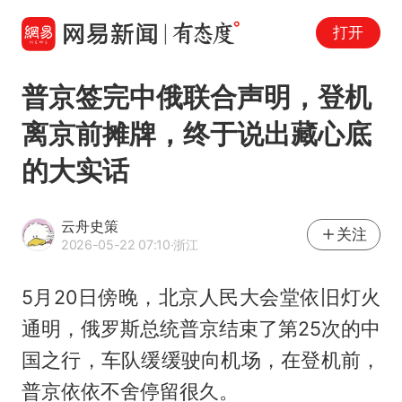
打开
普京签完中俄联合声明，登机
离京前摊牌，终于说出藏心底
的大实话
云舟史策
关注
2026-05-22 07:10
·浙江
5月20日傍晚，北京人民大会堂依旧灯火
通明，俄罗斯总统普京结束了第25次的中
国之行，车队缓缓驶向机场，在登机前，
普京依依不舍停留很久。