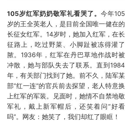
105岁红军奶奶敬军礼看哭了。
今年105
岁的王全英老人，是目前全国唯一健在的
长征女红军。14岁时，她加入红军，在长
征路上，吃过野菜、小脚趾被冻得灌了
脓。1936年，红军在丹巴草地作战时被
冲散，她与部队失去了联系。直到1984
年，有关部门找到了她。前不久，陆军某
部“红一连”的官兵前去探望，老人特意换
上红军的军装。见面时，她情不自禁地敬
军礼，戴上新军帽后，还笑着问“好看
吗”。网友：她笑了，我们却红了眼眶！