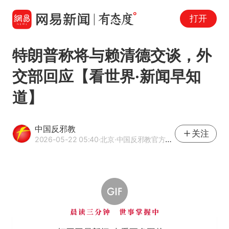
打开
特朗普称将与赖清德交谈，外
交部回应【看世界·新闻早知
道】
中国反邪教
关注
2026-05-22 05:40
·北京
·中国反邪教官方网易号