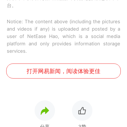
台。
Notice: The content above (including the pictures
and videos if any) is uploaded and posted by a
user of NetEase Hao, which is a social media
platform and only provides information storage
services.
打开网易新闻，阅读体验更佳
分享
3赞