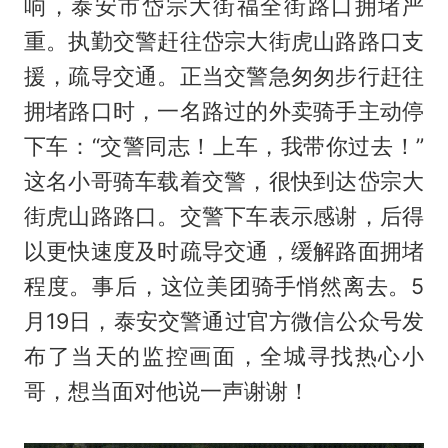
响，泰安市岱宗大街福全街路口拥堵严
重。执勤交警赶往岱宗大街虎山路路口支
援，疏导交通。正当交警急匆匆步行赶往
拥堵路口时，一名路过的外卖骑手主动停
下车：“交警同志！上车，我带你过去！”
这名小哥骑车载着交警，很快到达岱宗大
街虎山路路口。交警下车表示感谢，后得
以更快速度及时疏导交通，缓解路面拥堵
程度。事后，这位美团骑手悄然离去。5
月19日，泰安交警通过官方微信公众号发
布了当天的监控画面，全城寻找热心小
哥，想当面对他说一声谢谢！