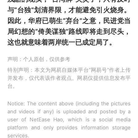
与“台独”划清界限，才能避免引火烧身。
因此，华府已萌生“弃台”之意，民进党当
局幻想的“倚美谋独”路线即将走到尽头，
这也就意味着两岸统一已成定局了。
声明：个人原创，仅供参考
特别声明：本文为网易自媒体平台“网易号”作者上传
并发布，仅代表该作者观点。网易仅提供信息发布平
台。
Notice: The content above (including the pictures
and videos if any) is uploaded and posted by a
user of NetEase Hao, which is a social media
platform and only provides information storage
services.