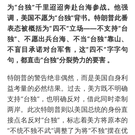
为“台独”千里迢迢奔赴台海参战。他强
调，美国不愿为“台独”背书。特朗普此番
表态被概括为“四不”立场——不支持“台
独”、不愿出兵台海、不当“台独”靠山、
不盲目承诺对台军售，这“四不”字字句
句，都直击“台独”分裂势力的要害 。
特朗普的警告绝非偶然，而是美国自身利
益考量的必然结果。过去，美方既不明确
支持“台独”，也明确反对，借此同时牵制
两岸。此次特朗普则以美国总统的身份直
接点名反对“台独”，标志着美方将原本的
“不统不独不武”调整了为将“不独”摆在优