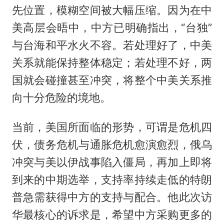
先位置，模糊空间被大幅压缩。因为在中
美高层会晤中，中方已明确指出，“台独”
与台海和平水火不容。若处理好了，中美
关系就能保持整体稳定；若处理不好，两
国就会碰撞甚至冲突，将整个中美关系推
向十分危险的境地。
当前，美国所面临的形势，可谓是危机四
伏，债务危机与通胀危机愈演愈烈，俄乌
冲突与美以伊战事陷入僵局，再加上即将
到来的中期选举，支持率持续走低的特朗
普急需获得中方的支持与配合。他此次访
华最核心的诉求是，希望中方采购更多的