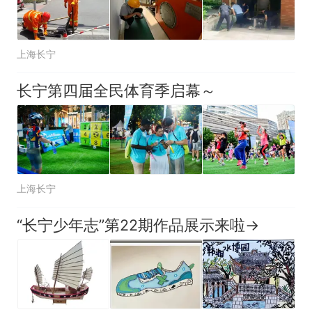
上海长宁
长宁第四届全民体育季启幕～
上海长宁
“长宁少年志”第22期作品展示来啦→