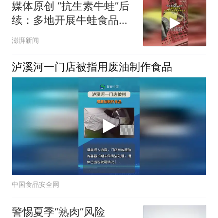
媒体原创 “抗生素牛蛙”后
续：多地开展牛蛙食品安
全检查或专项行动
澎湃新闻
泸溪河一门店被指用废油制作食品
中国食品安全网
警惕夏季“熟肉”风险