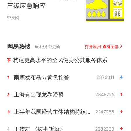
三级应急响应
中吴网
网易热搜
每30分钟更新
打开应用 查看全部
构建更高水平的全民健身公共服务体系
南京发布暴雨黄色预警
2373811
1
上海有出现龙卷潜势
2348225
2
上半年我国经营主体结构持续优化
2247266
3
王传君 《披荆斩棘》
2232630
4