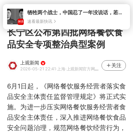
打开
牺牲两个战士，中国忍了一年没说话，若菲律宾死了人，他会开战吗
速看最新快讯
长宁区公布第四批网络餐饮食
品安全专项整治典型案例
上观新闻
关注
2026-05-21 22:41
·上海
·上观新闻官方网易号
6月1日起，《网络餐饮服务经营者落实食
品安全主体责任监督管理规定》将正式实
施。为进一步压实网络餐饮服务经营者食
品安全主体责任，深入推进网络餐饮食品
安全问题治理，规范网络餐饮经营行为，