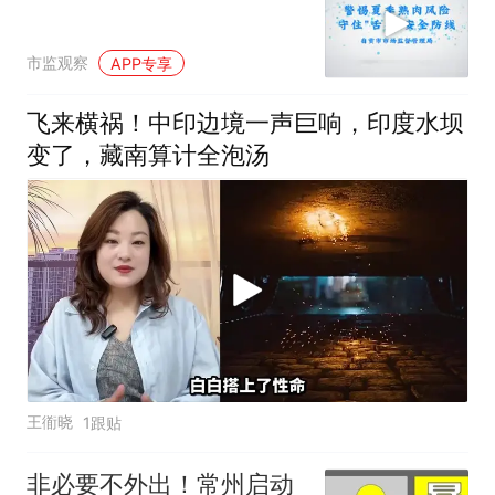
市监观察
APP专享
飞来横祸！中印边境一声巨响，印度水坝
变了，藏南算计全泡汤
王衜晓
1跟贴
非必要不外出！常州启动