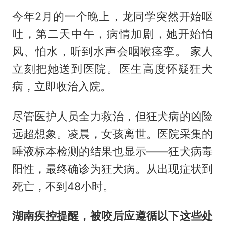
今年2月的一个晚上，龙同学突然开始呕
吐，第二天中午，病情加剧，她开始怕
风、怕水，听到水声会咽喉痉挛。 家人
立刻把她送到医院。医生高度怀疑狂犬
病，立即收治入院。
尽管医护人员全力救治，但狂犬病的凶险
远超想象。凌晨，女孩离世。医院采集的
唾液标本检测的结果也显示——狂犬病毒
阳性，最终确诊为狂犬病。从出现症状到
死亡，不到48小时。
湖南疾控提醒，被咬后应遵循以下这些处