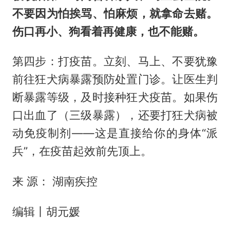
不要因为怕挨骂、怕麻烦，就拿命去赌。
伤口再小、狗看着再健康，也不能赌。
第四步：打疫苗。立刻、马上、不要犹豫
前往狂犬病暴露预防处置门诊。让医生判
断暴露等级，及时接种狂犬疫苗。如果伤
口出血了（三级暴露），还要打狂犬病被
动免疫制剂——这是直接给你的身体“派
兵”，在疫苗起效前先顶上。
来 源： 湖南疾控
编辑丨胡元媛