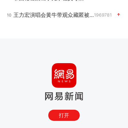
王力宏演唱会黄牛带观众藏匿被查获
1969781
10
打开