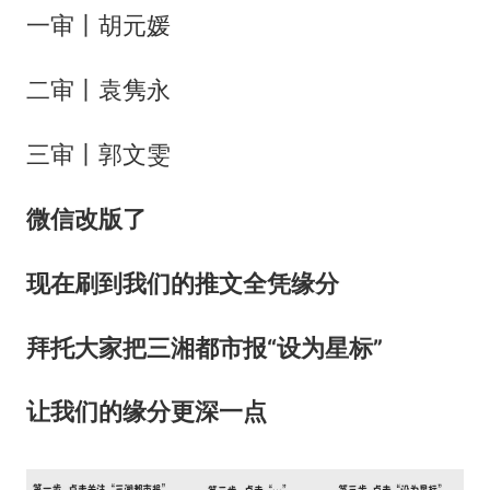
一审丨胡元媛
二审丨袁隽永
三审丨郭文雯
微
信改版了
现在刷到我们的推文全凭缘分
拜托大家把三湘都市报“设为星标”
让我们的缘分更深一点