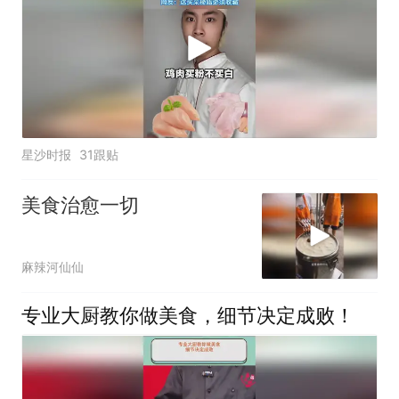
星沙时报
31跟贴
美食治愈一切
麻辣河仙仙
专业大厨教你做美食，细节决定成败！