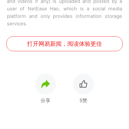
and videos if any) is uploaded and posted by a
user of NetEase Hao, which is a social media
platform and only provides information storage
services.
打开网易新闻，阅读体验更佳
分享
5赞