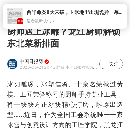
打开
厨师遇上冰雕？龙江厨师解锁
东北菜新排面
中国日报网
关注
2026-05-21 20:43
·北京
·中国日报网官方网易号
冰刃雕琢，冰塑佳肴。十余名荣获过劳
模、工匠荣誉称号的厨师手持专业工具，
将一块块方正冰块精心打磨，雕琢出造
型……近日，作为全国工会系统唯一一家
冰雪与创意设计方向的工匠学院，黑龙江