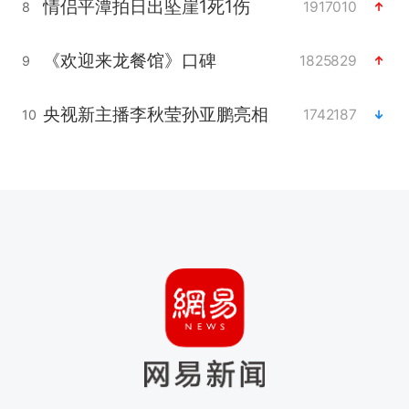
情侣平潭拍日出坠崖1死1伤
1917010
8
《欢迎来龙餐馆》口碑
1825829
9
央视新主播李秋莹孙亚鹏亮相
1742187
10