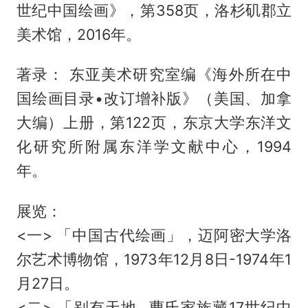
世纪中国绘画》，第358页，洛杉矶郡立
美术馆，2016年。
著录： 东亚美术研究室编《海外所在中
国绘画目录•改订增补版》（美国、加拿
大编）上册，第122页，东京大学东洋文
化研究所附属东洋学文献中心，1994
年。
展览：
<一> 「中国古代绘画」，迈阿密大学洛
尔艺术博物馆，1973年12月8日-1974年1
月27日。
<二> 「别有天地─曹氏家族藏17世纪中