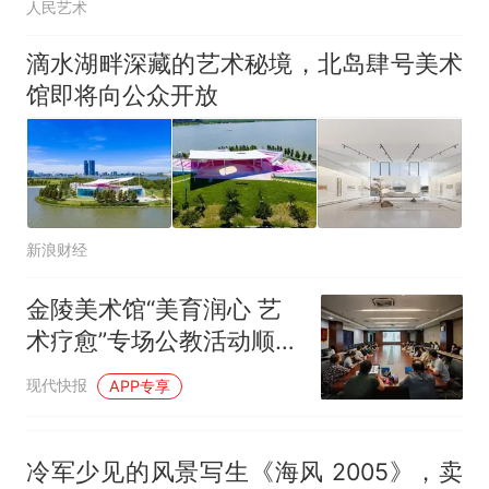
人民艺术
滴水湖畔深藏的艺术秘境，北岛肆号美术
馆即将向公众开放
新浪财经
金陵美术馆“美育润心 艺
术疗愈”专场公教活动顺利
开展
现代快报
APP专享
冷军少见的风景写生《海风 2005》，卖