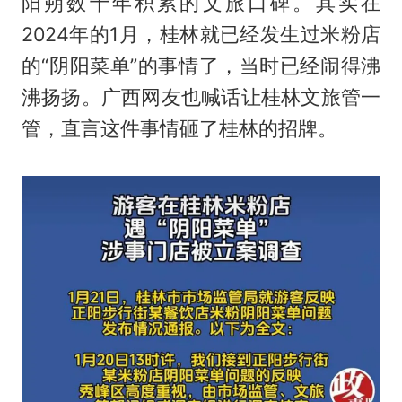
阳朔数十年积累的文旅口碑。其实在
2024年的1月，桂林就已经发生过米粉店
的“阴阳菜单”的事情了，当时已经闹得沸
沸扬扬。广西网友也喊话让桂林文旅管一
管，直言这件事情砸了桂林的招牌。