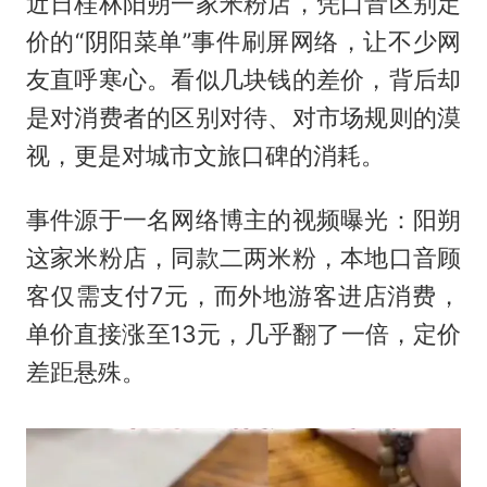
近日桂林阳朔一家米粉店，凭口音区别定
价的“阴阳菜单”事件刷屏网络，让不少网
友直呼寒心。看似几块钱的差价，背后却
是对消费者的区别对待、对市场规则的漠
视，更是对城市文旅口碑的消耗。
事件源于一名网络博主的视频曝光：阳朔
这家米粉店，同款二两米粉，本地口音顾
客仅需支付7元，而外地游客进店消费，
单价直接涨至13元，几乎翻了一倍，定价
差距悬殊。