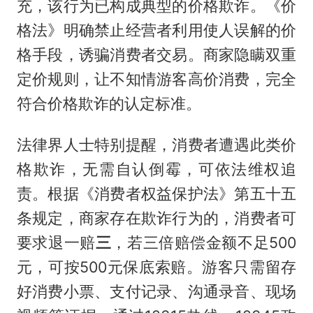
充，该行为已构成典型的价格欺诈。《价
格法》明确禁止经营者利用使人误解的价
格手段，诱骗消费者交易。商家隐瞒双重
定价规则，让不知情游客高价消费，完全
符合价格欺诈的认定标准。
法律界人士特别提醒，消费者遭遇此类价
格欺诈，无需自认倒霉，可依法维权追
责。根据《消费者权益保护法》第五十五
条规定，商家存在欺诈行为的，消费者可
要求退一赔
三
，若三倍赔偿金额不足500
元，可按500元保底索赔。游客只需留存
好消费小票、支付记录、沟通录音、现场