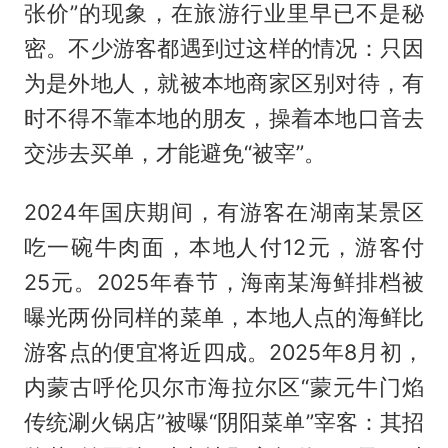
张价”的现象，在旅游行业里早已不是秘
密。不少游客都遇到过这样的情况：只因
为是外地人，就被本地商家区别对待，有
时不得不靠本地的朋友，操着本地口音去
交涉去买单，才能避免“被宰”。
2024年国庆期间，有游客在湖南某景区
吃一碗牛肉面，本地人付12元，游客付
25元。2025年春节，海南某海鲜排档被
曝光两份同样的菜单，本地人点的海鲜比
游客点的便宜将近四成。2025年8月初，
内蒙古呼伦贝尔市海拉尔区“蒙元牛门焰
传统涮火锅店”被曝“阴阳菜单”宰客：其招