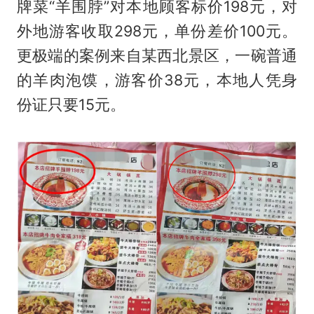
牌菜“羊围脖”对本地顾客标价198元，对
外地游客收取298元，单份差价100元。
更极端的案例来自某西北景区，一碗普通
的羊肉泡馍，游客价38元，本地人凭身
份证只要15元。