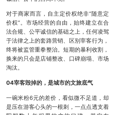
对于商家而言，自主定价权绝非“随意定
价权”。市场经营的自由，始终建立在合
法合规、公平诚信的基础之上，任何凌驾
于法律之上的套路营销、区别宰客行为，
终将被监管重拳整治。短期的暴利收割，
换来的只会是店铺整改、口碑崩塌、市场
淘汰。
04
宰客毁掉的，是城市的文旅底气
一碗米粉6元的差价，看似微不足道，却
是压在游客心头的一根刺，一点点透支着