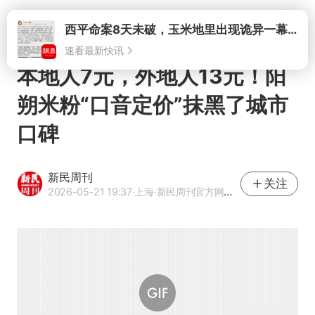
打开
本地人7元，外地人13元！阳
朔米粉“口音定价”抹黑了城市
口碑
新民周刊
关注
2026-05-21 19:37
·上海
·新民周刊官方网易号