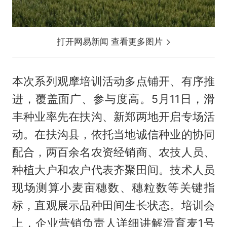
打开网易新闻 查看更多图片
本次系列观摩培训活动多点铺开、有序推
进，覆盖面广、参与度高。5月11日，滑
丰种业率先在扶沟、新郑两地开启专场活
动。在扶沟县，依托当地诚信种业的协同
配合，两百余名农资经销商、农技人员、
种植大户和农户代表齐聚田间。技术人员
现场测算小麦亩穗数、穗粒数等关键指
标，直观展示品种田间生长状态。培训会
上，企业营销负责人详细讲解滑育麦1号