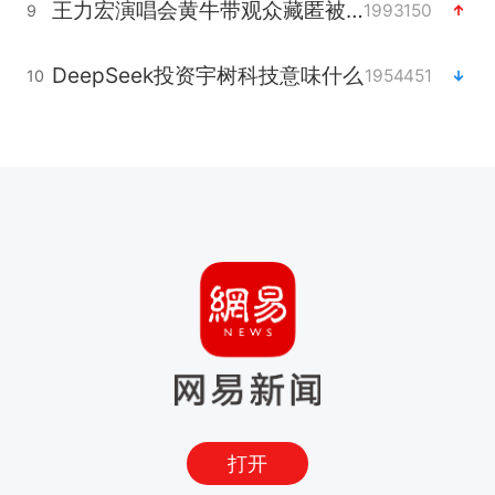
王力宏演唱会黄牛带观众藏匿被查获
1993150
9
DeepSeek投资宇树科技意味什么
1954451
10
打开