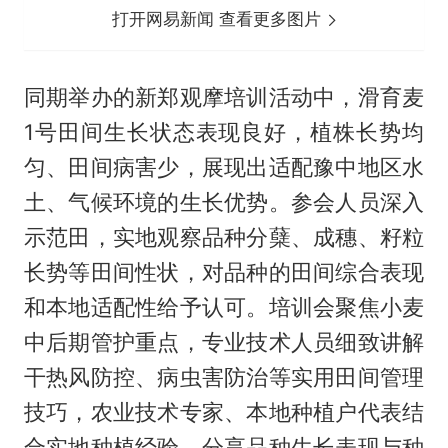
打开网易新闻 查看更多图片
同期举办的新郑观摩培训活动中，滑育麦
1号田间生长状态表现良好，植株长势均
匀、田间病害少，展现出适配豫中地区水
土、气候环境的生长优势。参会人员深入
示范田，实地观察品种分蘖、成穗、籽粒
长势等田间性状，对品种的田间综合表现
和本地适配性给予认可。培训会聚焦小麦
中后期管护重点，专业技术人员细致讲解
干热风防控、病虫害防治等实用田间管理
技巧，农业技术专家、本地种植户代表结
合实地种植经验，分享品种生长表现与种