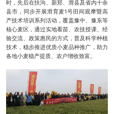
时，先后在扶沟、新郑、滑县及省内十余
县市，同步开展滑育麦1号田间观摩暨高
产技术培训系列活动，覆盖豫中、豫东等
核心麦区，通过实地看苗、农技授课、经
验交流、政策惠民的方式，普及科学种植
技术，稳步推进优质小麦品种推广，助力
各地小麦稳产提质、农户增收致富。