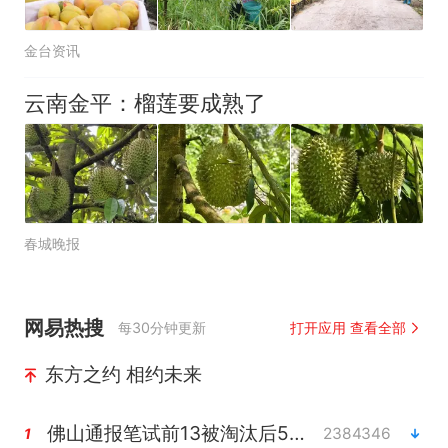
金台资讯
云南金平：榴莲要成熟了
春城晚报
网易热搜
每30分钟更新
打开应用 查看全部
东方之约 相约未来
佛山通报笔试前13被淘汰后5名进体检
2384346
1