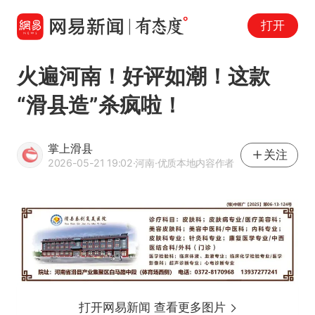
打开
火遍河南！好评如潮！这款
“滑县造”杀疯啦！
掌上滑县
关注
2026-05-21 19:02
·河南
·优质本地内容作者
打开网易新闻 查看更多图片