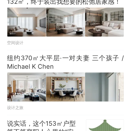
132㎡，终于装出我想要的松弛居家感！
空间设计
纽约370㎡大平层·一对夫妻 三个孩子 /
Michael K Chen
设计之旅
说实话，这个153㎡户型