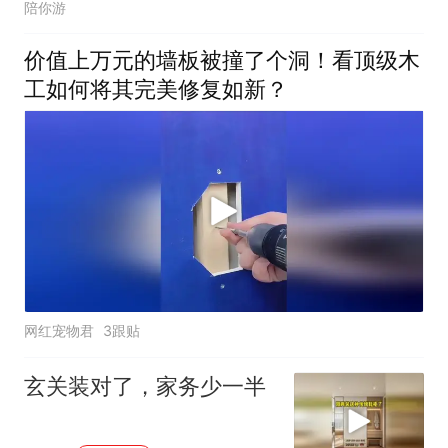
陪你游
价值上万元的墙板被撞了个洞！看顶级木
工如何将其完美修复如新？
网红宠物君
3跟贴
玄关装对了，家务少一半