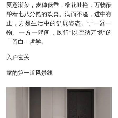
夏意渐染，麦穗低垂，榴花吐艳，万物酝
酿着七八分熟的欢喜。满而不溢，进中有
止，方是生活中的舒展姿态。于一器一
物、一方一隅间，践行“以空纳万境”的
「留白」哲学。
入户玄关
家的第一道风景线