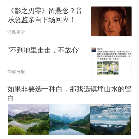
《影之刃零》留悬念？音
乐总监亲自下场回应！
游民星空
“不到地里走走，不放心”
句容日报
如果非要选一种白，那我选镇坪山水的留
白