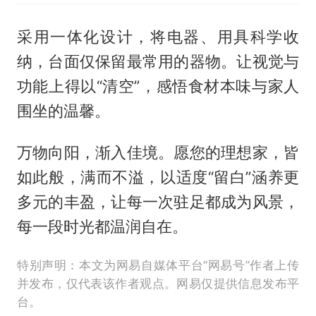
采用一体化设计，将电器、用具科学收
纳，台面仅保留最常用的器物。让视觉与
功能上得以“清空”，感悟食材本味与家人
围坐的温馨。
万物向阳，渐入佳境。愿您的理想家，皆
如此般，满而不溢，以适度“留白”涵养更
多元的丰盈，让每一次驻足都成为风景，
每一段时光都温润自在。
特别声明：本文为网易自媒体平台“网易号”作者上传
并发布，仅代表该作者观点。网易仅提供信息发布平
台。