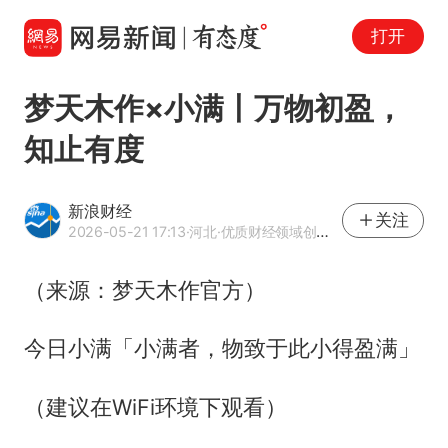
打开
梦天木作×小满丨万物初盈，
知止有度
新浪财经
关注
2026-05-21 17:13
·河北
·优质财经领域创作者
（来源：梦天木作官方）
今日小满「小满者，物致于此小得盈满」
（建议在WiFi环境下观看）