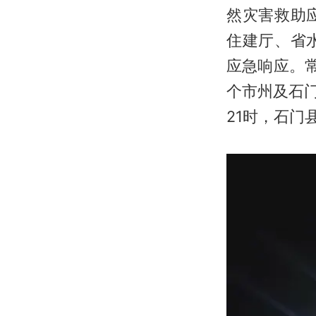
然灾害救助
住建厅、省
应急响应。
个市州及石门
21时，石门