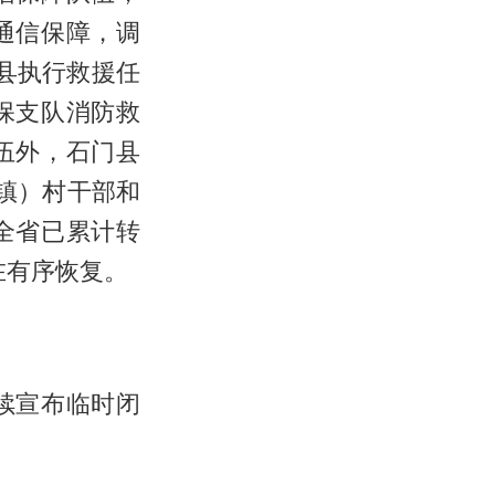
通信保障，调
县执行救援任
保支队消防救
伍外，石门县
镇）村干部和
全省已累计转
在有序恢复。
续宣布临时闭