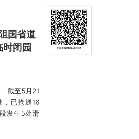
阻国省道
临时闭园
扫码去网易新闻APP浏览
截至5月21
，已抢通16
段发生5处滑