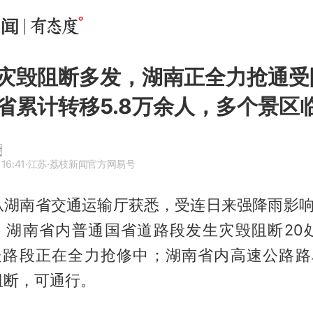
灾毁阻断多发，湖南正全力抢通受
省累计转移5.8万余人，多个景区
16:41
·江苏
·荔枝新闻官方网易号
从湖南省交通运输厅获悉，受连日来强降雨影响，
分，湖南省内普通国省道路段发生灾毁阻断20处
处路段正在全力抢修中；湖南省内高速公路路
阻断，可通行。