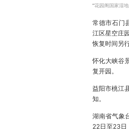
花园阁国家湿地
常德市石门
江区星空庄
恢复时间另
怀化大峡谷景
复开园。
益阳市桃江县
知。
湖南省气象
22日至2