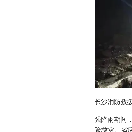
长沙消防救援
强降雨期间，
险救灾。省