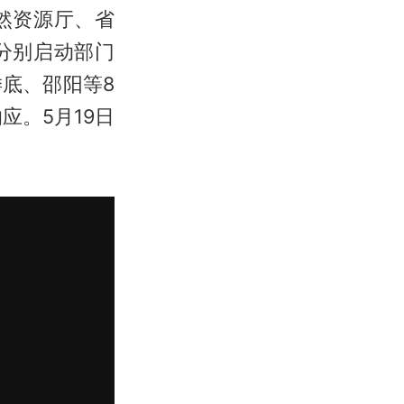
然资源厅、省
分别启动部门
底、邵阳等8
应。5月19日