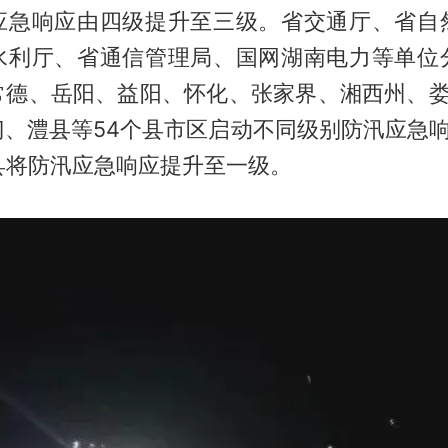
应急响应由四级提升至三级。省交通厅、省自
水利厅、省通信管理局、国网湖南电力等单位
常德、岳阳、益阳、怀化、张家界、湘西州、娄
、澧县等54个县市区启动不同级别防汛应急响
县将防汛应急响应提升至一级。