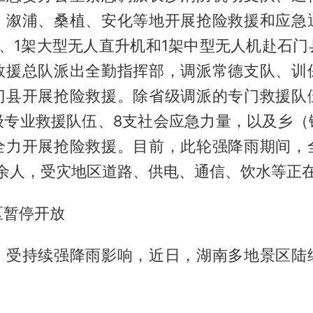
、溆浦、桑植、安化等地开展抢险救援和应急
机、1架大型无人直升机和1架中型无人机赴石门
救援总队派出全勤指挥部，调派常德支队、训
门县开展抢险救援。除省级调派的专门救援队
级专业救援队伍、8支社会应急力量，以及乡（
全力开展抢险救援。目前，此轮强降雨期间，
万余人，受灾地区道路、供电、通信、饮水等正
区暂停开放
，受持续强降雨影响，近日，湖南多地景区陆