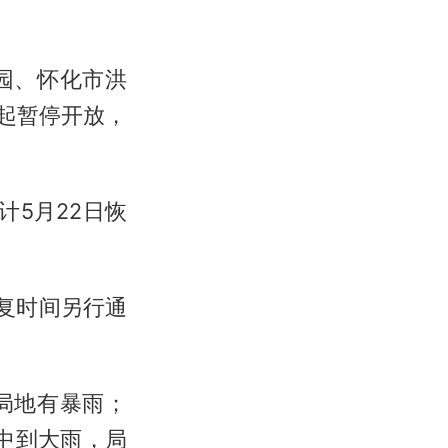
园、怀化市洪
起暂停开放，
计5月22日恢
恢复时间另行通
局地有暴雨；
中到大雨，局