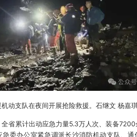
机动支队在夜间开展抢险救援。石继文 杨嘉琪
全省累计出动应急力量5.3万人次、装备720
应急委办公室紧急调派长沙消防机动支队、通