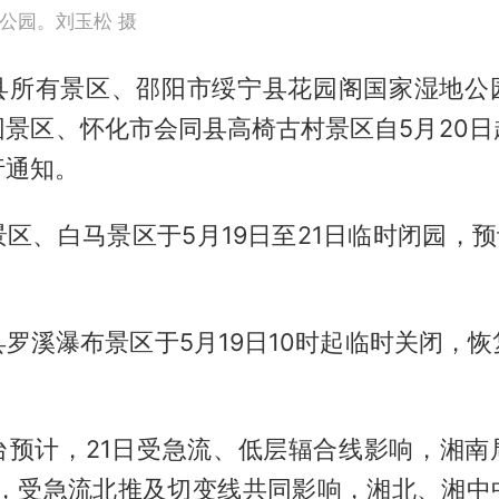
公园。刘玉松 摄
县所有景区、邵阳市绥宁县花园阁国家湿地公
园景区、怀化市会同县高椅古村景区自5月20日
行通知。
区、白马景区于5月19日至21日临时闭园，预
罗溪瀑布景区于5月19日10时起临时关闭，
台预计，21日受急流、低层辐合线影响，湘南
3日，受急流北推及切变线共同影响，湘北、湘中