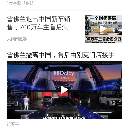
1号车盟
1跟贴
雪佛兰退出中国新车销
售，700万车主售后怎么
办？官方回应来了
人间闲散客
雪佛兰撤离中国，售后由别克门店接手
纪百事