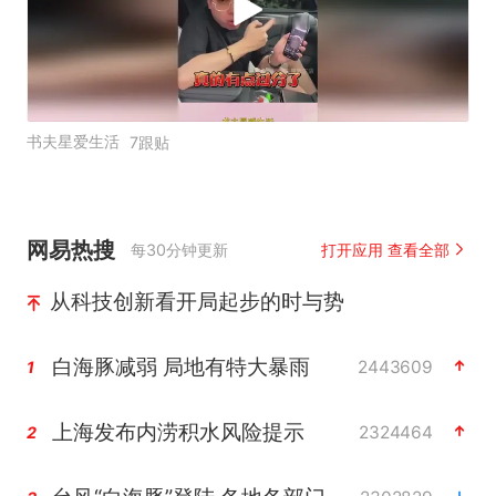
书夫星爱生活
7跟贴
网易热搜
每30分钟更新
打开应用 查看全部
从科技创新看开局起步的时与势
白海豚减弱 局地有特大暴雨
2443609
1
上海发布内涝积水风险提示
2324464
2