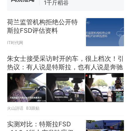
全部作废，公平么？
荷兰监管机构拒绝公开特
斯拉FSD评估资料
IT时代网
朱女士接受采访时开的车，很上档次！引
热议：有人说是特斯拉，也有人说是奔驰
火山詩话
83跟贴
实测对比：特斯拉FSD