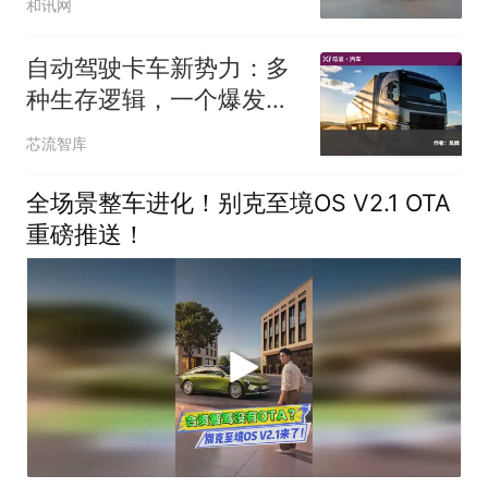
和讯网
自动驾驶卡车新势力：多
种生存逻辑，一个爆发前
夜
芯流智库
全场景整车进化！别克至境OS V2.1 OTA
重磅推送！