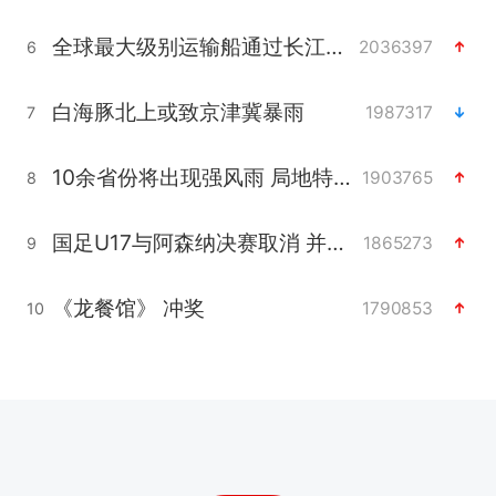
全球最大级别运输船通过长江大桥
2036397
6
白海豚北上或致京津冀暴雨
1987317
7
10余省份将出现强风雨 局地特大暴雨
1903765
8
国足U17与阿森纳决赛取消 并列冠军
1865273
9
《龙餐馆》 冲奖
1790853
10