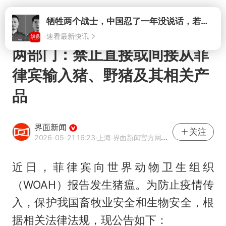
打开
牺牲两个战士，中国忍了一年没说话，若菲律宾死了人，他会开战吗
速看最新快讯
两部门：禁止直接或间接从菲
律宾输入猪、野猪及其相关产
品
界面新闻
关注
2026-05-21 16:23
·上海
·界面新闻官方网易号
近日，菲律宾向世界动物卫生组织
（WOAH）报告发生猪瘟。为防止疫情传
入，保护我国畜牧业安全和生物安全，根
据相关法律法规，现公告如下：