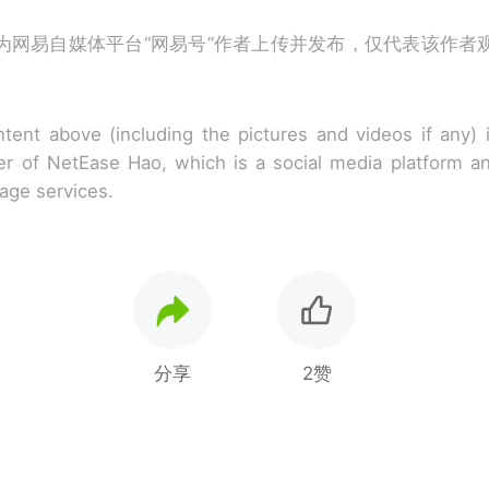
为网易自媒体平台“网易号”作者上传并发布，仅代表该作者
tent above (including the pictures and videos if any)
r of NetEase Hao, which is a social media platform a
rage services.
分享
2赞