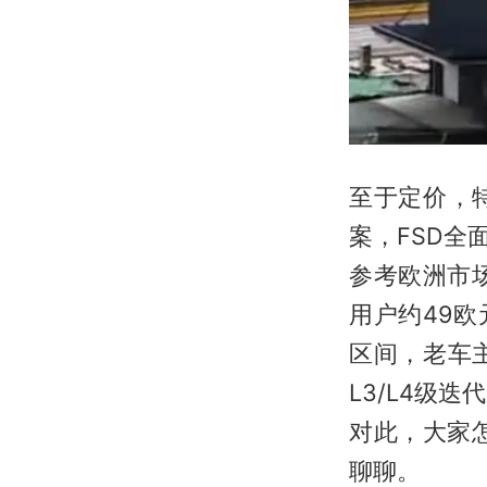
至于定价，
案，FSD全
参考欧洲市场
用户约49欧
区间，老车
L3/L4级
对此，大家
聊聊。