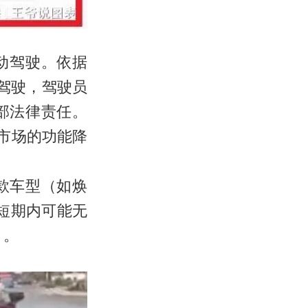
全自动驾驶。依据
助驾驶，驾驶员
部法律责任。
市场的功能降
新款车型（如焕
颈，短期内可能无
）。