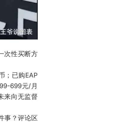
一次性买断方
币；已购EAP
-699元/月
未来向无监督
件事？评论区