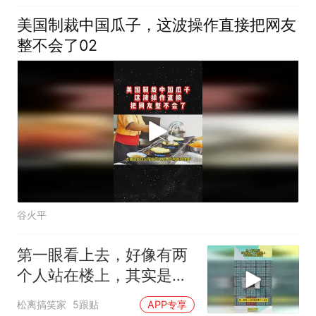
美国制裁中国瓜子，这波操作直接把网友
整不会了02
谷火平
第一眼看上去，好像有两
个人站在楼上，其实是海
上集装箱
松离搞笑家
5跟贴
APP专享