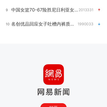
中国女篮70-67险胜尼日利亚女篮
2013331
9
名创优品回应女子吐槽内裤质量差
1990033
10