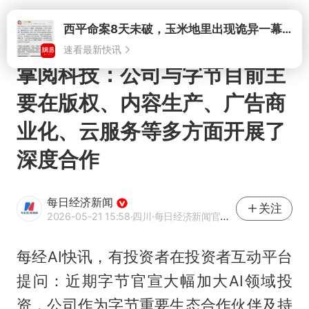
打开
西平命案8天未破，玉米地里出现诡异一幕，我突然想起了欧金中
速看最新快讯
掌阅科技：公司与字节目前主
要在版权、内容生产、广告商
业化、云服务等多方面开展了
深度合作
每日经济新闻
关注
2026-05-21 15:58
·四川
·每日经济新闻官方网易号
每经AI快讯，有投资者在投资者互动平台
提问：近期字节官宣大幅加大AI领域投
资，公司作为字节重要生态合作伙伴及持