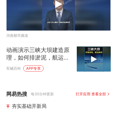
河南都市频道
动画演示三峡大坝建造原
理，如何排淤泥，航运，
发电？ #科普知识
军械百科
APP专享
网易热搜
每30分钟更新
打开应用 查看全部
夯实基础开新局