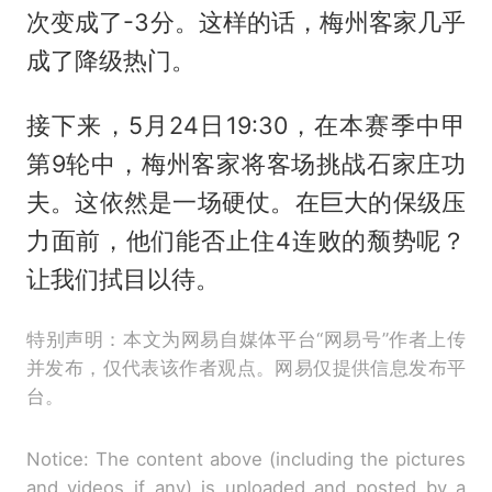
次变成了-3分。这样的话，梅州客家几乎
成了降级热门。
接下来，5月24日19:30，在本赛季中甲
第9轮中，梅州客家将客场挑战石家庄功
夫。这依然是一场硬仗。在巨大的保级压
力面前，他们能否止住4连败的颓势呢？
让我们拭目以待。
特别声明：本文为网易自媒体平台“网易号”作者上传
并发布，仅代表该作者观点。网易仅提供信息发布平
台。
Notice: The content above (including the pictures
and videos if any) is uploaded and posted by a