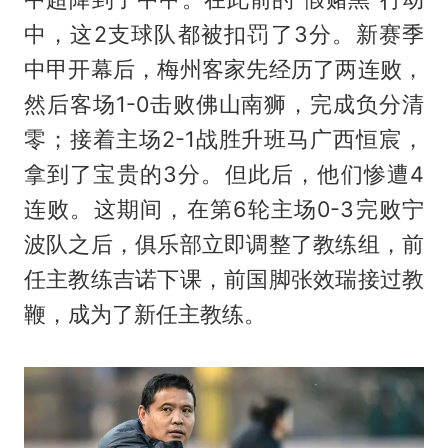
中，这2支球队都被扣罚了3分。新赛季
中甲开幕后，梅州客家先经历了两连败，
然后客场1-0击败佛山南狮，完成负分清
零；接着主场2-1战胜升班马广西恒宸，
拿到了宝贵的3分。但此后，他们惨遭4
连败。这期间，在第6轮主场0-3完败宁
波队之后，俱乐部立即调整了教练组，前
任主教练吉诺下课，前国脚张效瑞接过教
鞭，成为了新任主教练。