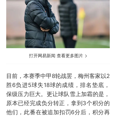
打开网易新闻 查看更多图片
目前，本赛季中甲8轮战罢，梅州客家以2
胜6负进5球失18球的成绩，排名垫底，
保级压力巨大。更让球队雪上加霜的是，
原本已经完成负分转正，拿到3个积分的
他们，此番在被追加扣罚6分后，积分再