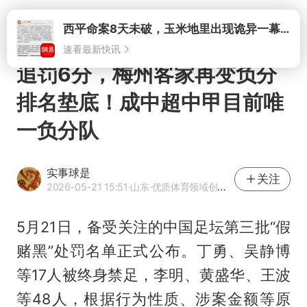
打开
追罚6分，梅州客家再变负分
排名垫底！成中超中甲目前唯
一负分队
实事球是
关注
2026-05-21 15:51
·山东
·优质体育领域创作者
5月21日，备受关注的中国足坛第三批“假
赌黑”处罚名单正式公布。丁勇、吴静博
等17人被终身禁足，李明、黄盛华、王波
等48人，根据行为性质、涉案金额等原