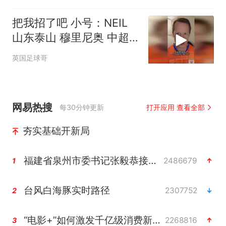
把我招了吧 小号：NEIL
山东泰山 穆里尼奥 中超
英式幽默 老外
英国足球哥
网易热搜
每30分钟更新
打开应用 查看全部
夯实基础开新局
福建省泉州市委书记张毅恭接受纪律审查和监察调查
2486679
1
台风白海豚实时路径
2307752
2
“电影+”如何激发千亿级消费新活力？
2268816
3