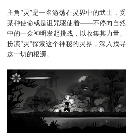
主角“灵”是一名游荡在灵界中的武士，受
某种使命或是诅咒驱使着——不停向自然
中的一众神明发起挑战，以收集其力量。
扮演“灵”探索这个神秘的灵界，深入找寻
这一切的根源。