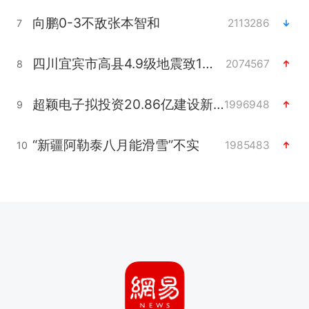
向鹏0-3不敌张本智和
2113286
7
四川宜宾市高县4.9级地震致1人死亡
2074567
8
超颖电子拟投资20.86亿建设新项目
1996948
9
“新疆阿勒泰八月能滑雪”不实
1985483
10