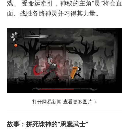
戏。 受命运牵引，神秘的主角“灵”将会直
面、战胜各路神灵并习得其力量。
打开网易新闻 查看更多图片
故事：拼死诛神的“愚蠢武士”