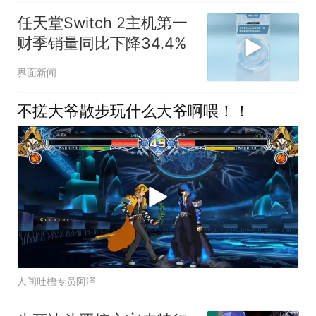
任天堂Switch 2主机第一
财季销量同比下降34.4%
界面新闻
不搓大爷散步玩什么大爷啊喂！！
人间吐槽专员阿泽