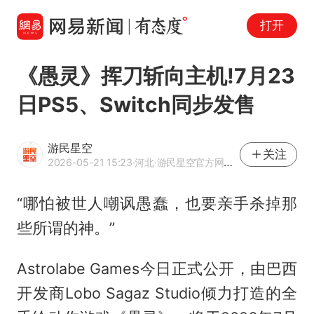
打开
《愚灵》挥刀斩向主机!7月23
日PS5、Switch同步发售
游民星空
关注
2026-05-21 15:23
·河北
·游民星空官方网易号
“哪怕被世人嘲讽愚蠢，也要亲手杀掉那
些所谓的神。”
Astrolabe Games今日正式公开，由巴西
开发商Lobo Sagaz Studio倾力打造的全