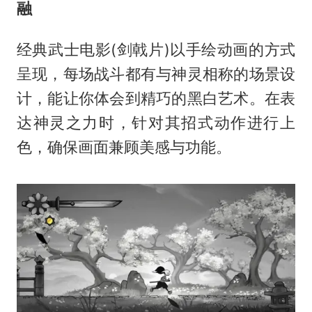
融
经典武士电影(剑戟片)以手绘动画的方式
呈现，每场战斗都有与神灵相称的场景设
计，能让你体会到精巧的黑白艺术。在表
达神灵之力时，针对其招式动作进行上
色，确保画面兼顾美感与功能。