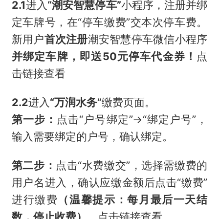
2.1
进入
“潮安智慧停车”
小程序，注册并绑
定车牌号，在“停车缴费”交本次停车费。
新用户
首次注册
潮安智慧停车微信小程序
并绑定车牌
，
即
送50元停车代金券！
点
击链接查看
2.2
进入
“万润水务”
缴费页面。
第一步：
点击“户号绑定”→“绑定户号”，
输入需要绑定的户号，确认绑定。
第二步：
点击“水费缴交”，选择需缴费的
用户名进入，确认应缴金额后点击“缴费”
进行缴费
（温馨提示：每月最后一天结
数，停止收费）
。点击链接查看