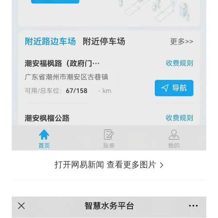
打开网易新闻 查看更多图片