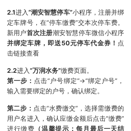
2.1
进入
“潮安智慧停车”
小程序，注册并绑
定车牌号，在“停车缴费”交本次停车费。
新用户
首次注册
潮安智慧停车微信小程序
并绑定车牌
，即送50元停车代金券！
点
击链接查看
2.2
进入
“万润水务”
缴费页面。
第一步：
点击“户号绑定”→“绑定户号”，
输入需要绑定的户号，确认绑定。
第二步：
点击“水费缴交”，选择需缴费的
用户名进入，确认应缴金额后点击“缴费”
进行缴费
（温馨提示：每月最后一天结