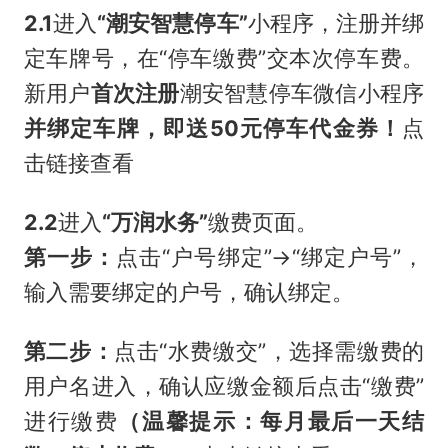
2.1
进入
“潮安智慧停车”
小程序，注册并绑
定车牌号，在“停车缴费”交本次停车费。
新用户
首次注册
潮安智慧停车微信小程序
并绑定车牌
，即送50元停车代金券！
点
击链接查看
2.2
进入
“万润水务”
缴费页面。
第一步：
点击“户号绑定”→“绑定户号”，
输入需要绑定的户号，确认绑定。
第二步：
点击“水费缴交”，选择需缴费的
用户名进入，确认应缴金额后点击“缴费”
进行缴费
（温馨提示：每月最后一天结