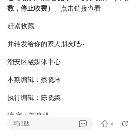
数，停止收费）
。点击链接查看
赶紧收藏
并转发给你的家人朋友吧~
潮安区融媒体中心
本期编辑：蔡晓琳
执行编辑：陈晓婉
编 审：刘俊雄
写跟贴
4
来 源：万润水务、潮安智慧停车