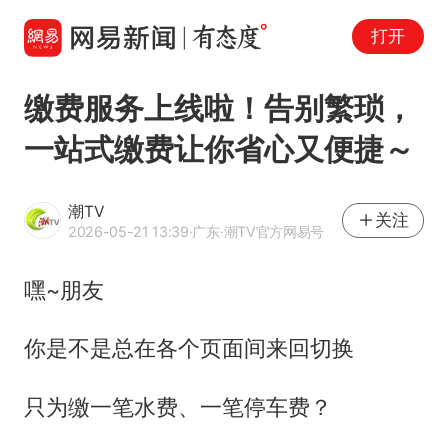
打开
缴费服务上线啦！告别繁琐，
一站式缴费让你省心又便捷～
潮TV
关注
2026-05-21 13:39
·广东
·潮TV官方网易号
嘿~朋友
你是不是总在各个页面间来回切换
只为缴一笔水费、一笔停车费？