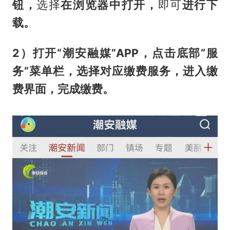
钮
，
选择
在浏览器中打开，
即可
进行下
载。
2）打开“潮安融媒”APP，点击底部“服
务”菜单栏，选择对应缴费服务，进入缴
费界面，完成缴费。