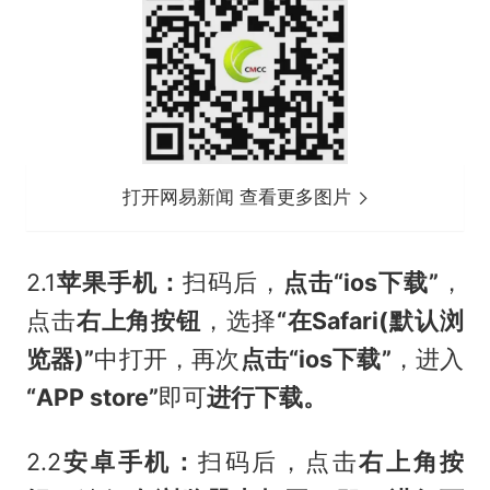
打开网易新闻 查看更多图片
2.1
苹果手机：
扫码后，
点击“ios下载”
，
点击
右上角按钮
，选择
“在Safari(默认浏
览器)”
中打开，再次
点击“ios下载”
，进入
“APP store”
即可
进行下载。
2.2
安卓手机：
扫码后，点击
右上角按