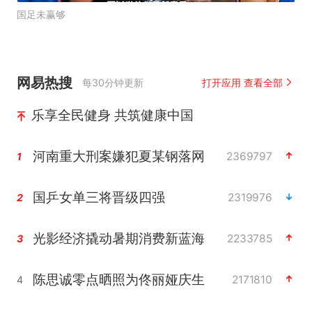
国足未赢够
网易热搜
每30分钟更新
打开应用 查看全部
乐享全民健身 共筑健康中国
河南重大刑案嫌犯夏某钢落网
2369797
1
国乒女单三将晋级四强
2319976
2
光影经济撬动暑期消费新蓝海
2233785
3
陈思诚零点晒照为佟丽娅庆生
2171810
4