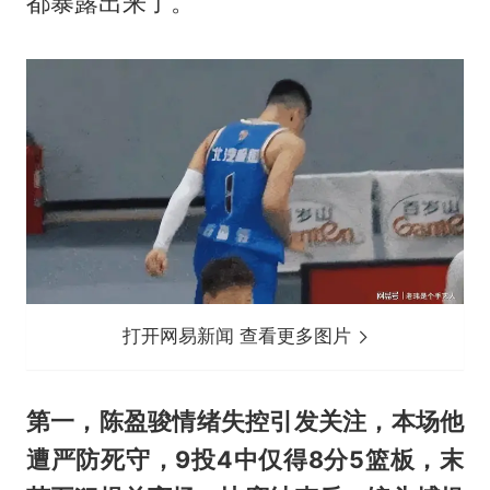
都暴露出来了。
打开网易新闻 查看更多图片
第一，陈盈骏情绪失控引发关注，本场他
遭严防死守，9投4中仅得8分5篮板，末