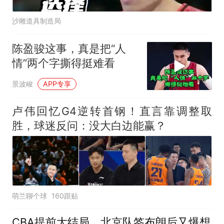
沙雕道具制造局
陈盈骏这事，真是把“人
情”两个字撕得挺难看
景波峻
APP专享
卢伟回忆G4逆转首钢！直言靠调整取
胜，球迷反问：没大白边能赢？
萌兰聊个球
160跟贴
CBA提前大结局，北京队签布朗后又爆想