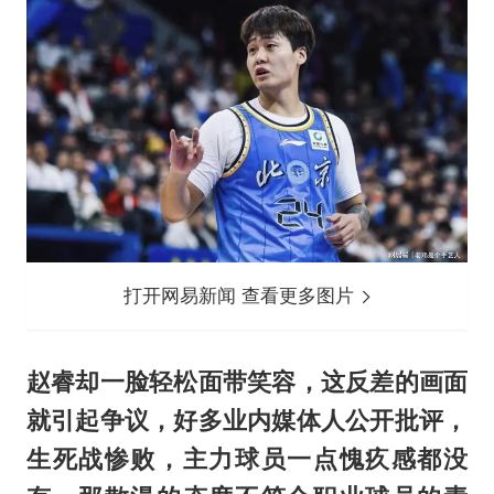
打开网易新闻 查看更多图片
赵睿却一脸轻松面带笑容，这反差的画面
就引起争议，好多业内媒体人公开批评，
生死战惨败，主力球员一点愧疚感都没