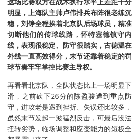
这场比赛双方在战术执行水平上差距十分
明显，上海队主帅卢伟排兵布阵很老练沉
稳，刘铮全程挨着北京队后场球员，精准
切断他们的传球线路，怀特塞德镇守内
线，表现很稳定、防守很踏实，古德温在
外线一直高效得分，末节还靠着稳定的罚
球节奏牢牢掌控比赛主导权。
再看看北京队，全队状态比上一场明显下
滑，之前砍下26分的陈盈骏遭到重点防
守，进攻老是遇到挫折、失误还比较多，
虽然末节发起一波猛烈反击，可最后没法
扭转劣势，临场调整和应变能力的短板全