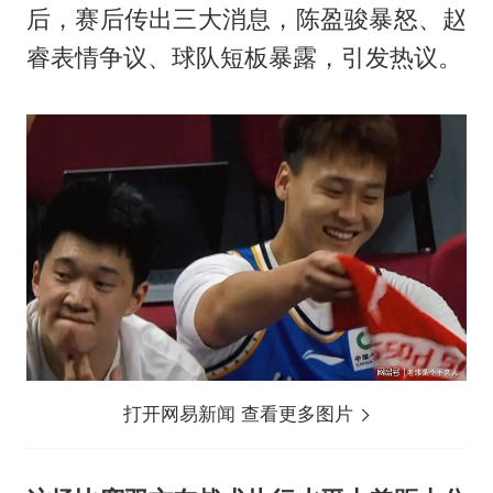
后，赛后传出三大消息，陈盈骏暴怒、赵
睿表情争议、球队短板暴露，引发热议。
打开网易新闻 查看更多图片