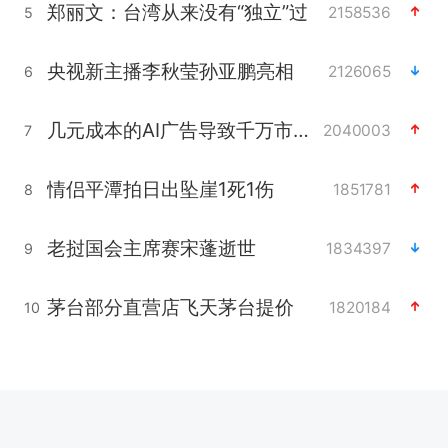
郑丽文：台湾从来没有“独立”过
2158536
5
央视新主播李秋莹孙亚鹏亮相
2126065
6
几元成本的AI广告导致千万市值蒸发
2040003
7
情侣平潭拍日出坠崖1死1伤
1851781
8
老挝国会主席赛宋蓬逝世
1834397
9
茅台部分直营店飞天茅台提价
1820184
10