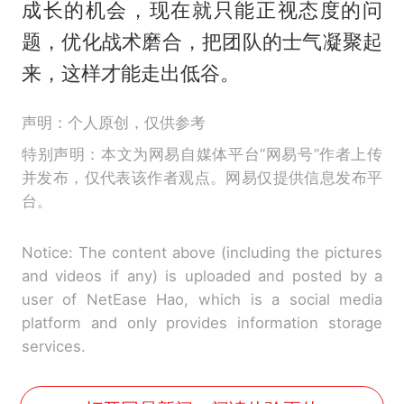
成长的机会，现在就只能正视态度的问
题，优化战术磨合，把团队的士气凝聚起
来，这样才能走出低谷。
声明：个人原创，仅供参考
特别声明：本文为网易自媒体平台“网易号”作者上传
并发布，仅代表该作者观点。网易仅提供信息发布平
台。
Notice: The content above (including the pictures
and videos if any) is uploaded and posted by a
user of NetEase Hao, which is a social media
platform and only provides information storage
services.