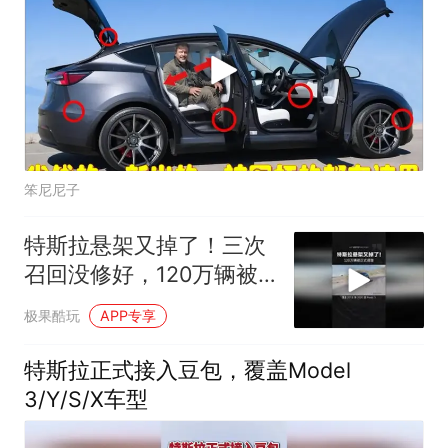
笨尼尼子
特斯拉悬架又掉了！三次
召回没修好，120万辆被
正式调查
极果酷玩
APP专享
特斯拉正式接入豆包，覆盖Model
3/Y/S/X车型