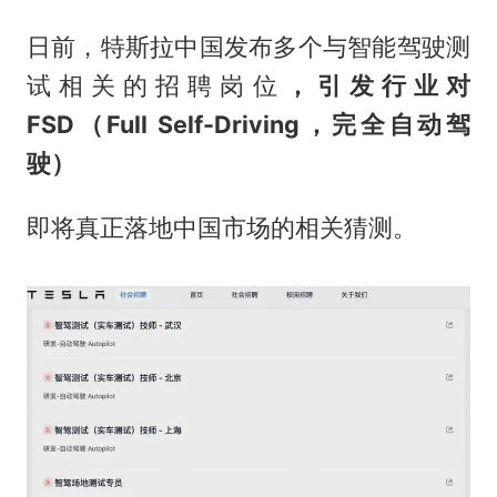
日前，特斯拉中国发布多个与智能驾驶测
试相关的招聘岗位
，引发行业对
FSD（Full Self-Driving，完全自动驾
驶）
即将真正落地中国市场的相关猜测。