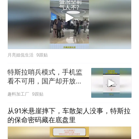
月亮姐侃生活
9跟贴
特斯拉哨兵模式，手机监
看不可用，国产却开放哨
兵监看功能
趣料加工厂
9跟贴
从91米悬崖摔下，车散架人没事，特斯拉
的保命密码藏在底盘里