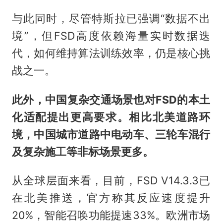
与此同时，尽管特斯拉已强调“数据不出
境”，但FSD高度依赖海量实时数据迭
代，如何维持算法训练效率，仍是核心挑
战之一。
此外，中国复杂交通场景也对FSD的本土
化适配提出更高要求。相比北美道路环
境，中国城市道路中电动车、三轮车混行
及复杂施工等非标场景更多。
从全球层面来看，目前，FSD V14.3.3已
在北美推送，官方称其反应速度提升
20%，智能召唤功能提速33%。欧洲市场