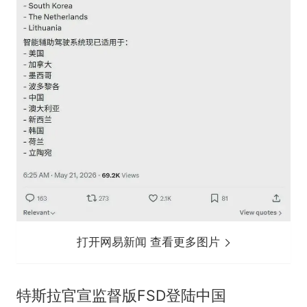
打开网易新闻 查看更多图片
特斯拉官宣监督版FSD登陆中国