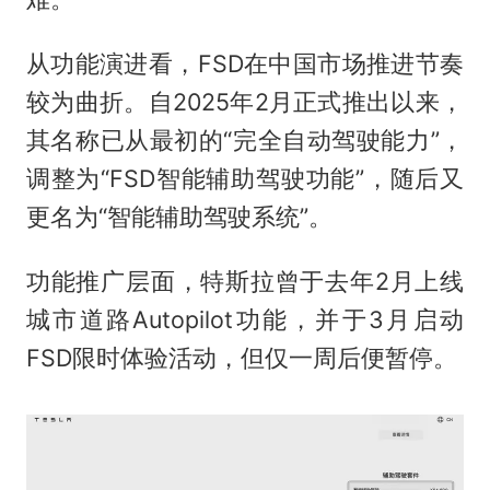
从功能演进看，FSD在中国市场推进节奏
较为曲折。自2025年2月正式推出以来，
其名称已从最初的“完全自动驾驶能力”，
调整为“FSD智能辅助驾驶功能”，随后又
更名为“智能辅助驾驶系统”。
功能推广层面，特斯拉曾于去年2月上线
城市道路Autopilot功能，并于3月启动
FSD限时体验活动，但仅一周后便暂停。