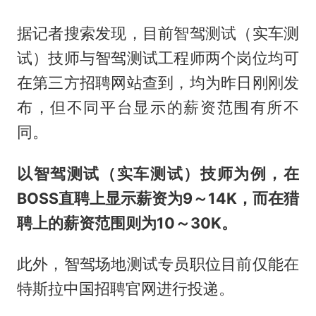
据记者搜索发现，目前智驾测试（实车测
试）技师与智驾测试工程师两个岗位均可
在第三方招聘网站查到，均为昨日刚刚发
布，但不同平台显示的薪资范围有所不
同。
以智驾测试（实车测试）技师为例，在
BOSS直聘上显示薪资为9～14K，而在猎
聘上的薪资范围则为10～30K。
此外，智驾场地测试专员职位目前仅能在
特斯拉中国招聘官网进行投递。