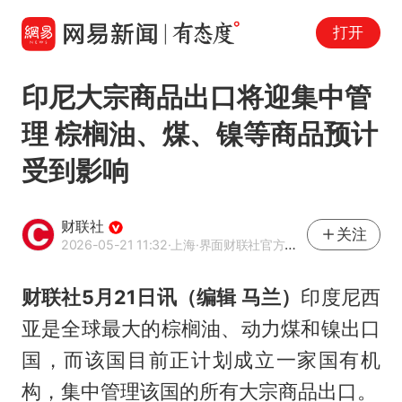
打开
印尼大宗商品出口将迎集中管
理 棕榈油、煤、镍等商品预计
受到影响
财联社
关注
2026-05-21 11:32
·上海
·界面财联社官方账号
财联社5月21日讯（编辑 马兰）
印度尼西
亚是全球最大的棕榈油、动力煤和镍出口
国，而该国目前正计划成立一家国有机
构，集中管理该国的所有大宗商品出口。