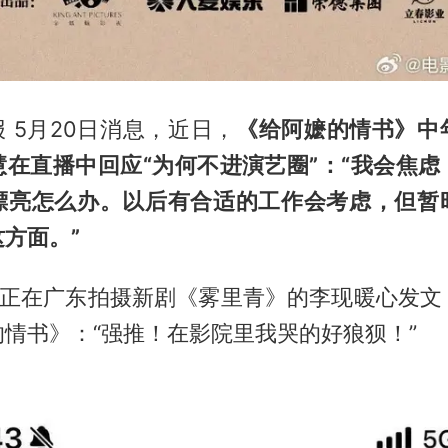
 5月20日消息，近日，
《给阿嬷的情书》中
慧在直播中回应“为何不进演艺圈”：“我会焦虑
漂亮怎么办。以后有合适的工作会考虑，但暂
方面。”
晚，正在广东拍摄新剧《雾里青》的李现暖心发文
情书》：“强推！在影院里我哭的好狼狈！”