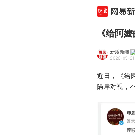
《给阿嬷
新质新疆
2026-05-21 
近日，《给
隔岸对视，不