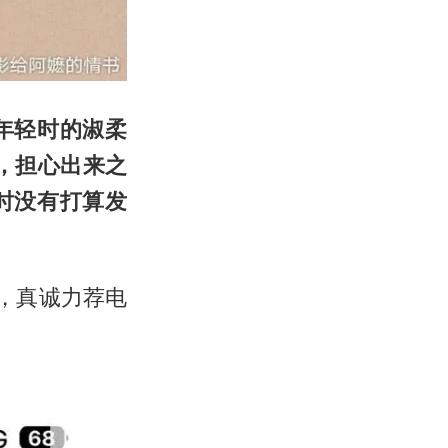
年轻时的淑柔
，担心出来之
时没有打算发
，真诚力荐电