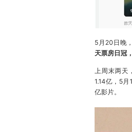
5月20日晚
天票房日冠，
上周末两天
1.14亿，
亿影片。