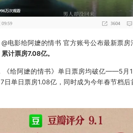
，@电影给阿嬷的情书 官方账号公布最新票房
累计票房7.08亿。
，《给阿嬷的情书》单日票房均破亿——5月1
5月17日单日票房1.08亿，同时成为今年春节档