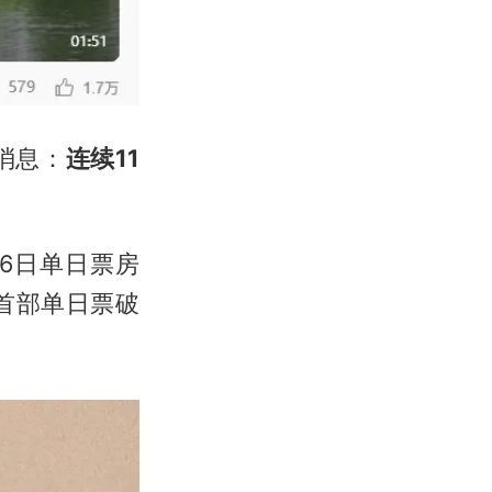
消息：
连续11
6日单日票房
后首部单日票破