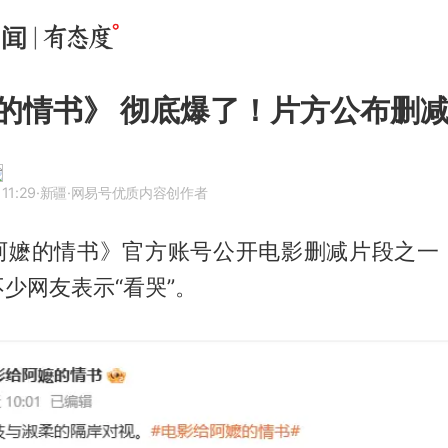
的情书》 彻底爆了！片方公布删
11:29
·新疆
·网易号优质内容创作者
阿嬷的情书》官方账号公开电影删减片段之一
少网友表示“看哭”。