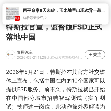
打开
西平命案8天未破，玉米地里出现诡异一幕，我突然想起了欧金中
速看最新快讯
特斯拉官宣，监督版FSD正式
落地中国
青橙汽车
关注
2026-05-21 11:29
·北京
·优质汽车领域创作者
2026年5月21日，特斯拉在其官方社交媒
体上宣布，包括中国在内的10个国家可以
提供FSD服务。前不久，特斯拉就已开始
在中国部分城市招聘智驾测试（实车测
试）技师这一岗位，此动作被外界解读为