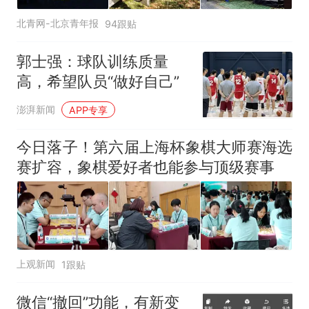
北青网-北京青年报
94跟贴
郭士强：球队训练质量
高，希望队员“做好自己”
澎湃新闻
APP专享
今日落子！第六届上海杯象棋大师赛海选
赛扩容，象棋爱好者也能参与顶级赛事
上观新闻
1跟贴
微信“撤回”功能，有新变