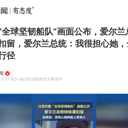
“全球坚韧船队”画面公布，爱尔兰
扣留，爱尔兰总统：我很担心她，
行径
闻
11:17
·四川
·每日经济新闻官方网易号