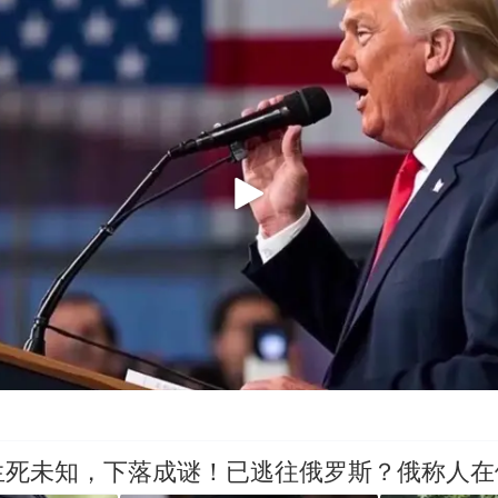
生死未知，下落成谜！已逃往俄罗斯？俄称人在