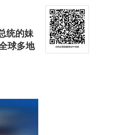
总统的妹
全球多地
扫码去网易新闻APP浏览