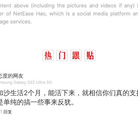
tent above (including the pictures and videos if any)
r of NetEase Hao, which is a social media platform a
rage services.
态度的网友
msung Galaxy S22 Ultra 5G
加沙生活2个月，能活下来，就相信你们真的支
是单纯的搞一些事来反犹。
1
回复