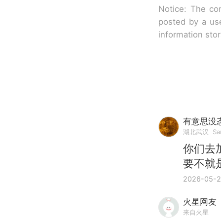
Notice: The con
posted by a use
information sto
有意思没
湖北武汉
Sa
你们去
要不就
2026-05-2
火星网友
来自火星