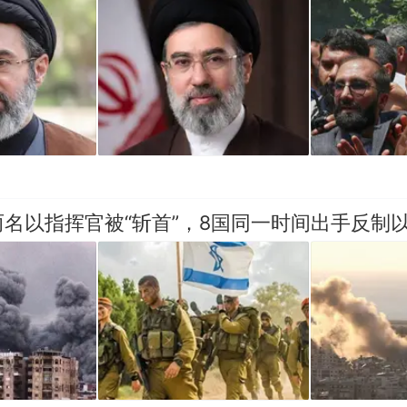
名以指挥官被“斩首”，8国同一时间出手反制