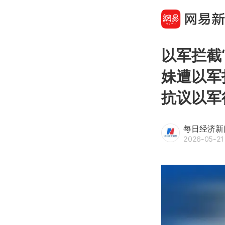
以军拦截
妹遭以军
抗议以军
每日经济新
2026-05-21 