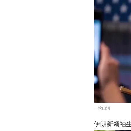
一饮山河
伊朗新领袖