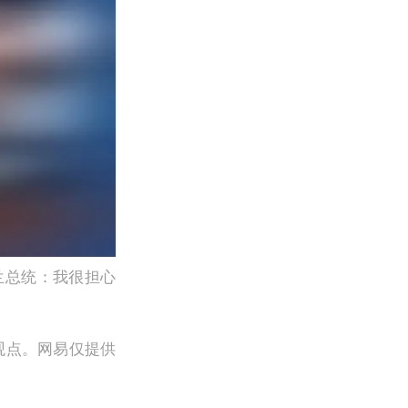
兰总统：我很担心
观点。网易仅提供