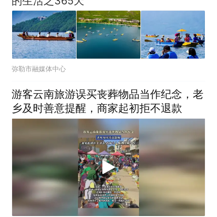
的生活之365天
弥勒市融媒体中心
游客云南旅游误买丧葬物品当作纪念，老
乡及时善意提醒，商家起初拒不退款