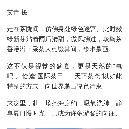
艾青 摄
走在茶陇间，仿佛身处绿色迷宫。此时嫩
绿新芽沾着雨后清甜，微风拂过，蒸酶茶
香漫溢；采茶人点缀其间，步步是画。
这不仅是视觉的盛宴，更是天然的“氧
吧”。恰逢“国际茶日”，“天下茶仓”以如此
特别的方式，向世界递出绿色请柬。
来这里，赴一场茶海之约，吸氧洗肺，静
享夏日慢时光，已成为许多游客的向往。