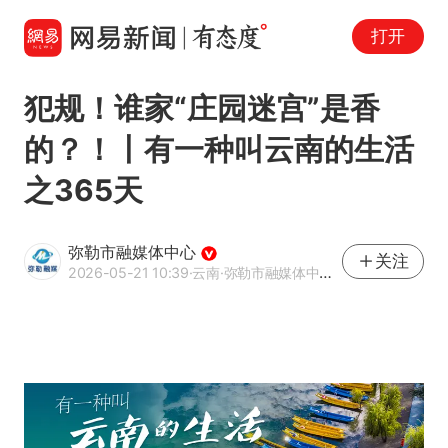
打开
犯规！谁家“庄园迷宫”是香
的？！丨有一种叫云南的生活
之365天
弥勒市融媒体中心
关注
2026-05-21 10:39
·云南
·弥勒市融媒体中心官方网易号