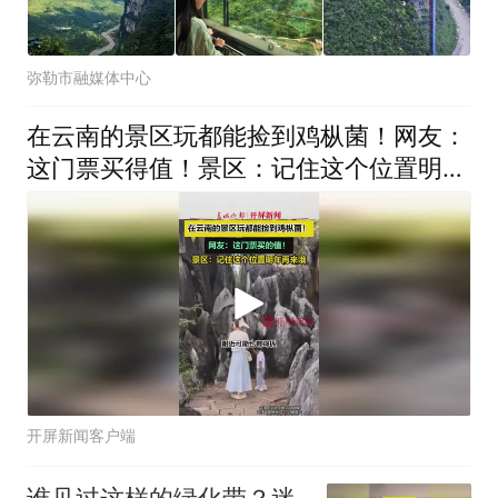
弥勒市融媒体中心
在云南的景区玩都能捡到鸡枞菌！网友：
这门票买得值！景区：记住这个位置明年
再来哦
开屏新闻客户端