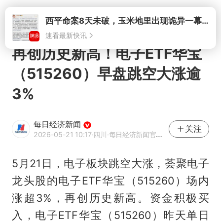
打开
再创历史新高！电子ETF华宝
（515260）早盘跳空大涨逾
3%
每日经济新闻
关注
2026-05-21 10:17
·四川
·每日经济新闻官方网易号
5月21日，电子板块跳空大涨，荟聚电子
龙头股的电子ETF华宝（515260）场内
涨超3%，再创历史新高。资金积极买
入，电子ETF华宝（515260）昨天单日