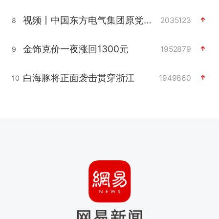
视频丨中国东方电气集团原党组副书记、董事宋致远被查
2035123
8
金饰克价一夜涨回1300元
1952879
9
白海豚将正面袭击贯穿浙江
1949860
10