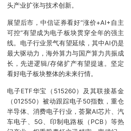
头产业扩张与技术创新。
展望后市，中信证券看好“涨价+AI+自主
可控”有望成为电子板块贯穿全年的强主
线。电子行业景气有望延续，其中AI仍是
最大驱动力，海外算力与国产算力共振成
长，先进逻辑/存储扩产有望提速。坚定
看好电子板块整体的未来行情。
电子ETF华宝（515260）及其联接基金
（012550）被动跟踪电子50指数，重仓
半导体、消费电子行业，荟聚AI芯片、汽
车电子、5G、印制电路板（PCB）等热