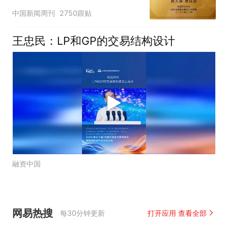
官方回应
中国新闻周刊
2750跟贴
王忠民：LP和GP的交易结构设计
融资中国
网易热搜
每30分钟更新
打开应用 查看全部