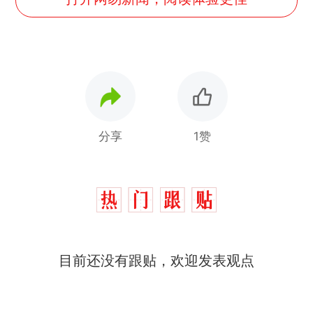
分享
1赞
目前还没有跟贴，欢迎发表观点
那个在床头放菜刀的女孩，
热
因老师一句“跟我回家”改写了