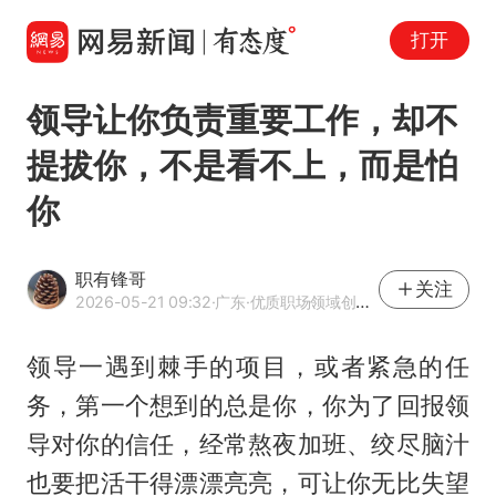
打开
领导让你负责重要工作，却不
提拔你，不是看不上，而是怕
你
职有锋哥
关注
2026-05-21 09:32
·广东
·优质职场领域创作者
领导一遇到棘手的项目，或者紧急的任
务，第一个想到的总是你，你为了回报领
导对你的信任，经常熬夜加班、绞尽脑汁
也要把活干得漂漂亮亮，可让你无比失望