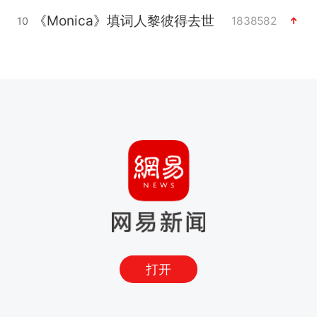
《Monica》填词人黎彼得去世
1838582
10
打开