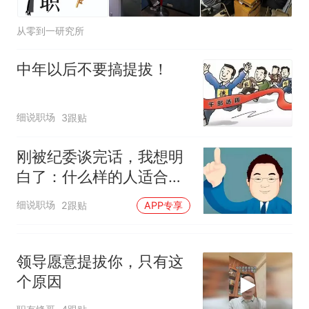
从零到一研究所
中年以后不要搞提拔！
细说职场
3跟贴
刚被纪委谈完话，我想明
白了：什么样的人适合当
领导
细说职场
2跟贴
APP专享
领导愿意提拔你，只有这
个原因