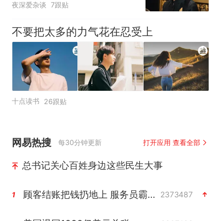
夜深爱杂谈
7跟贴
不要把太多的力气花在忍受上
十点读书
26跟贴
网易热搜
每30分钟更新
打开应用 查看全部
总书记关心百姓身边这些民生大事
顾客结账把钱扔地上 服务员霸气扔回
2373487
1