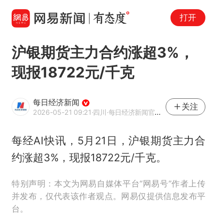
打开
沪银期货主力合约涨超3%，
现报18722元/千克
每日经济新闻
关注
2026-05-21 09:21
·四川
·每日经济新闻官方网易号
每经AI快讯，5月21日，沪银期货主力合
约涨超3%，现报18722元/千克。
特别声明：本文为网易自媒体平台“网易号”作者上传
并发布，仅代表该作者观点。网易仅提供信息发布平
台。