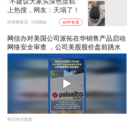
“不建议大家买深色蛋糕”
上热搜，网友：天塌了！
环球网资讯
109跟贴
APP专享
网信办对美国公司派拓在华销售产品启动
网络安全审查 ，公司美股股价盘前跳水
每日经济新闻