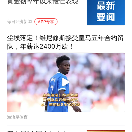
黄金创今年以来最佳表现
每日经济新闻
APP专享
尘埃落定！维尼修斯接受皇马五年合约留
队，年薪达2400万欧！
海浪星体育