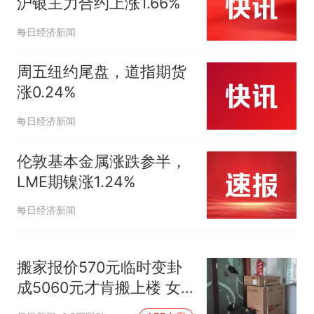
沪银主力合约上涨1.66%
每日经济新闻
周五纽约尾盘，道指期货
涨0.24%
每日经济新闻
伦敦基本金属涨跌参半，
LME期镍涨1.24%
每日经济新闻
搬家报价570元临时变卦
成5060元才肯搬上楼 女
子傻眼