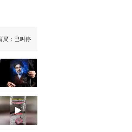
国烹饪协会回
育局：已叫停
改写了人生