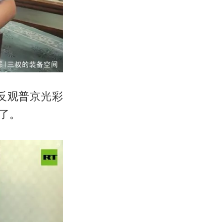
反观普京光彩
了。