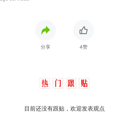
分享
4赞
目前还没有跟贴，欢迎发表观点
那个在床头放菜刀的女孩，因老师一句“跟我回家”
热