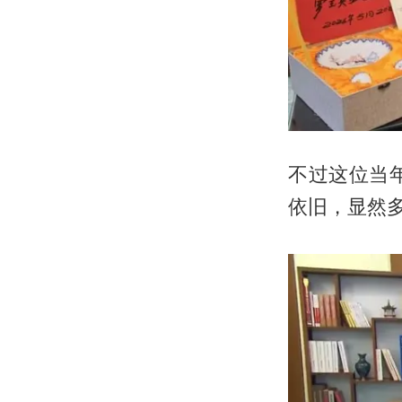
不过这位当
依旧，显然