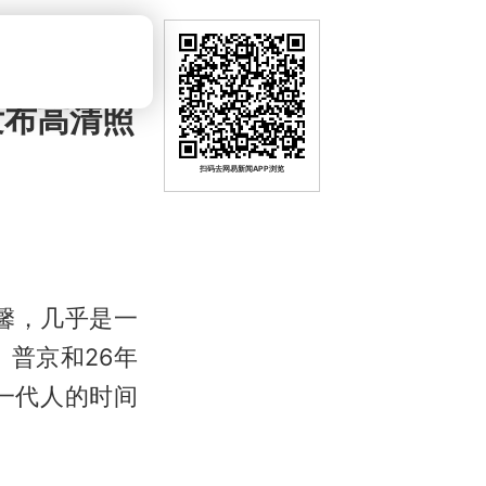
发布高清照
扫码去网易新闻APP浏览
馨，几乎是一
普京和26年
一代人的时间