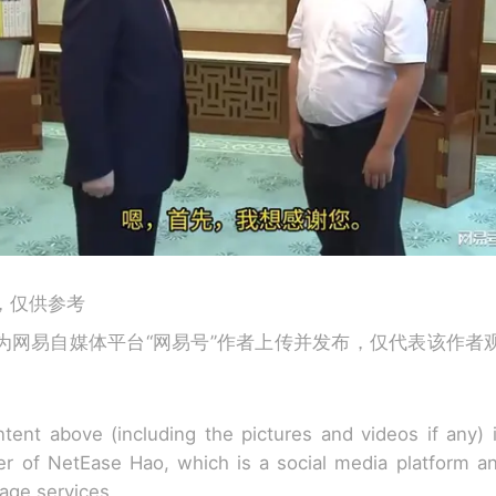
，仅供参考
为网易自媒体平台“网易号”作者上传并发布，仅代表该作者
tent above (including the pictures and videos if any)
r of NetEase Hao, which is a social media platform a
rage services.