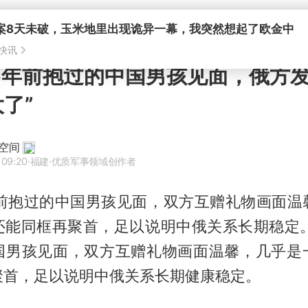
案8天未破，玉米地里出现诡异一幕，我突然想起了欧金中
快讯
6年前抱过的中国男孩见面，俄方
了”
空间
 09:20
·福建
·优质军事领域创作者
年前抱过的中国男孩见面，双方互赠礼物画面温
还能同框再聚首，足以说明中俄关系长期稳定。
国男孩见面，双方互赠礼物画面温馨，几乎是
聚首，足以说明中俄关系长期健康稳定。