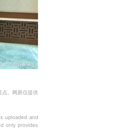
观点。网易仅提供
 is uploaded and
nd only provides