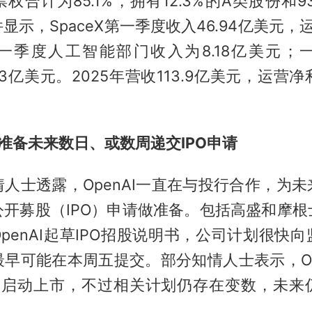
权合计为85.1%，拥有12.3%的A类股份和93
显示，SpaceX第一季度收入46.94亿美元，运
一季度人工智能部门收入为8.18亿美元；
11.3亿美元。2025年营收113.9亿美元，运营净
据悉准备未来数日、或数周递交IPO申请
人士透露，OpenAI一直在与投行合作，为
公开募股（IPO）申请做准备。包括高盛和摩根
penAI起草IPO招股说明书，公司计划很快
早可能在本周五提交。部分知情人士表示，Op
月启动上市，不过相关计划仍存在变数，未来