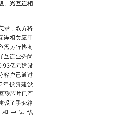
板、光互连相
备忘录，双方将
互连相关应用
容需另行协商
光互连业务尚
.93亿元建设
分客户已通过
3年投资建设
D光互联芯片已产
建设了手套箱
m）和中试线