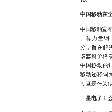
中国移动在全
中国移动宣布
一算力量纲
分，旨在解
该套餐价格
中国移动的
移动还将词
可直接在类似腾
三星电子工