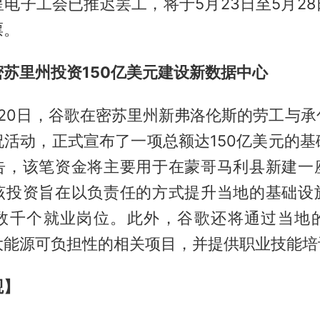
电子工会已推迟罢工，将于5月23日至5月2
票。
苏里州投资150亿美元建设新数据中心
月20日，谷歌在密苏里州新弗洛伦斯的劳工与承
祝活动，正式宣布了一项总额达150亿美元的基
告，该笔资金将主要用于在蒙哥马利县新建一
该投资旨在以负责任的方式提升当地的基础设
数千个就业岗位。此外，谷歌还将通过当地
大能源可负担性的相关项目，并提供职业技能培
观】