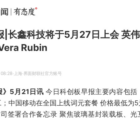
报|长鑫科技将于5月27日上会 英
ra Rubin
 08:28
·上海
·界面财联社官方账号
》5月21日讯
今日科创板早报主要内容包括
工；中国移动在全国上线词元套餐 价格最低为5
公司签署合作备忘录 聚焦玻璃基封装载板、光
。