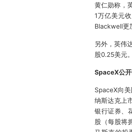
黄仁勋称，英伟
1万亿美元收入
Blackwel
另外，英伟
股0.25美元
SpaceX公
SpaceX向
纳斯达克上
银行证券、花
股（每股将