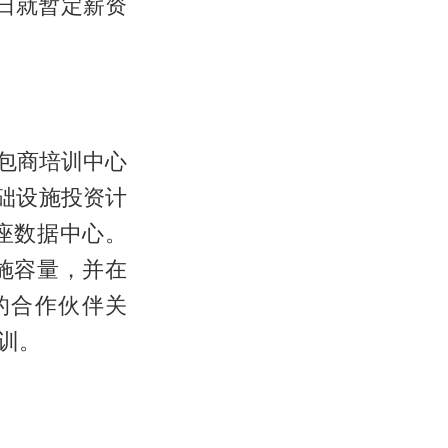
8日就暂定薪资
包商培训中心
础设施投资计
座数据中心。
施容量，并在
的合作伙伴关
训。