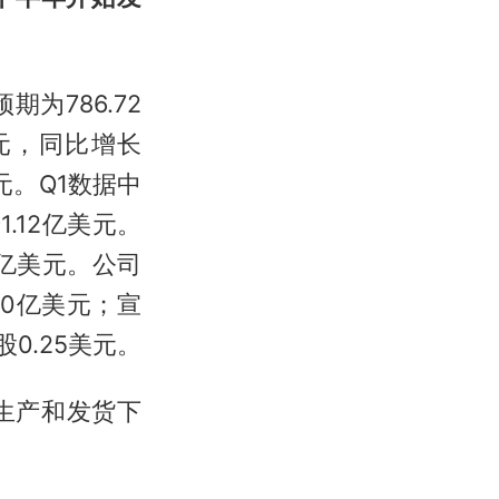
期为786.72
美元，同比增长
美元。Q1数据中
.12亿美元。
8亿美元。公司
00亿美元；宣
0.25美元。
生产和发货下