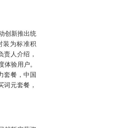
移动创新推出统
封装为标准积
负责人介绍，
度体验用户。
力套餐，中国
买词元套餐，