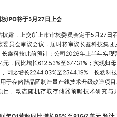
】
板IPO将于5月27日上会
披露，上交所上市审核委员会定于5月27日召
审核委员会审议会议，届时将审议长鑫科技集团
长鑫科技此前预计：公司2026年上半年实现营
亿元，同比增长612.53%至677.31%；实现归
，同比增长2244.03%至2544.19%。长鑫科
，用于存储器晶圆制造量产线技术升级改造项目
项目、动态随机存取存储器前瞻技术研究与
7财年Q1营收同比增长85%至816亿美元 预