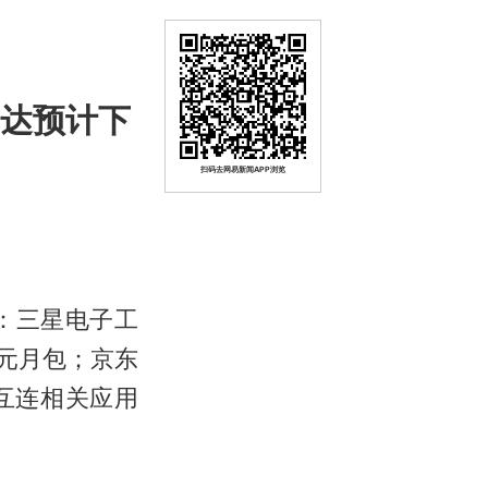
伟达预计下
扫码去网易新闻APP浏览
：三星电子工
元月包；京东
互连相关应用