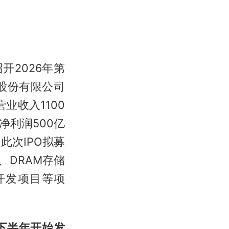
开2026年第
股份有限公司
业收入1100
母净利润500亿
技此次IPO拟募
、DRAM存储
开发项目等项
计下半年开始发