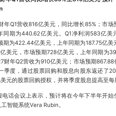
n
财年Q1营收816亿美元，同比增长85%；市场预
同期为440.62亿美元。Q1净利润583亿
预期为422.44亿美元，上年同期为187.75亿
2亿美元，市场预期728亿美元，上年同期为391
27财年Q2营收为910亿美元；市场预期867.8
第一季度，通过股票回购和股息向股东返还了2
亿美元的股票回购授权，并将季度股息提高至每股
报电话会议上表示，预计将在今年下半年开始
智能系统Vera Rubin。