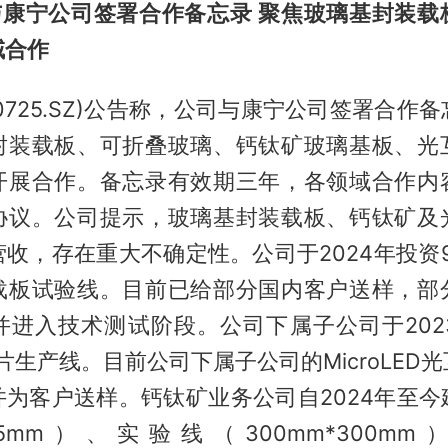
与康宁公司签署合作备忘录 聚焦玻璃基封装载
域合作
00725.SZ)公告称，公司与康宁公司签署合作
封装载板、可折叠玻璃、钙钛矿玻璃基板、光
开展合作。备忘录有效期三年，各领域合作内
协议。公司提示，玻璃基封装载板、钙钛矿及
收，存在重大不确定性。公司于2024年投资9
载板试验线。目前已给部分国内客户送样，部
并进入技术测试阶段。公司下属子公司于202
D芯片生产线。目前公司下属子公司的MicroLE
并为客户送样。钙钛矿业务公司自2024年至今
*25mm）、实验线（300mm*300m