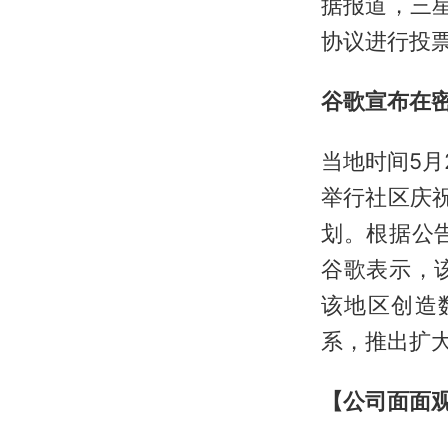
据报道，三星
协议进行投
谷歌宣布在密
当地时间5
举行社区庆
划。根据公
谷歌表示，
该地区创造
系，推出扩
【公司面面