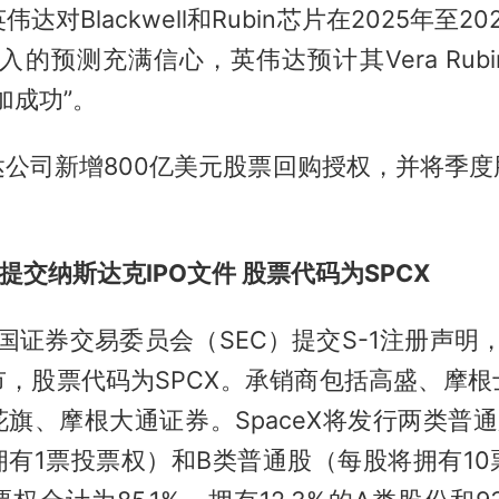
达对Blackwell和Rubin芯片在2025年至2
的预测充满信心，英伟达预计其Vera Rubin
l更加成功”。
达公司新增800亿美元股票回购授权，并将季度
。
开提交纳斯达克IPO文件 股票代码为SPCX
美国证券交易委员会（SEC）提交S-1注册声明，
市，股票代码为SPCX。承销商包括高盛、摩根
旗、摩根大通证券。SpaceX将发行两类普
拥有1票投票权）和B类普通股（每股将拥有10