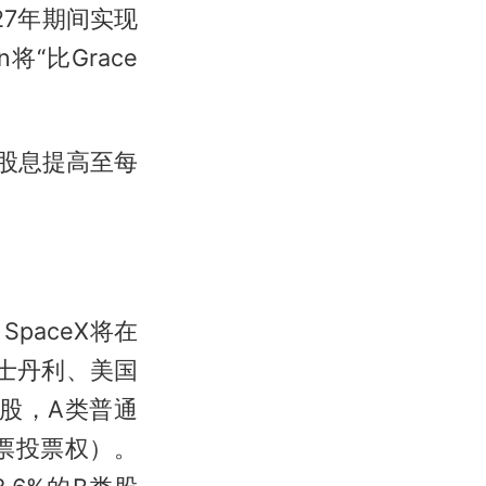
027年期间实现
将“比Grace
股息提高至每
SpaceX将在
士丹利、美国
通股，A类普通
票投票权）。