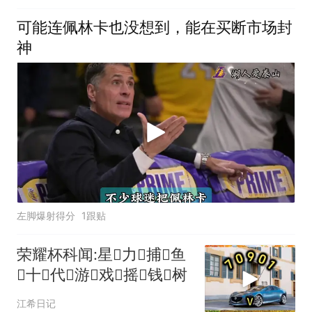
可能连佩林卡也没想到，能在买断市场封
神
左脚爆射得分
1跟贴
荣耀杯科闻:星力捕鱼
十代游戏摇钱树
江希日记