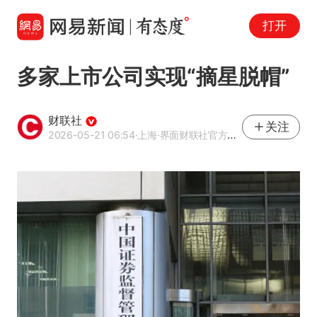
打开
多家上市公司实现“摘星脱帽”
财联社
关注
2026-05-21 06:54
·上海
·界面财联社官方账号