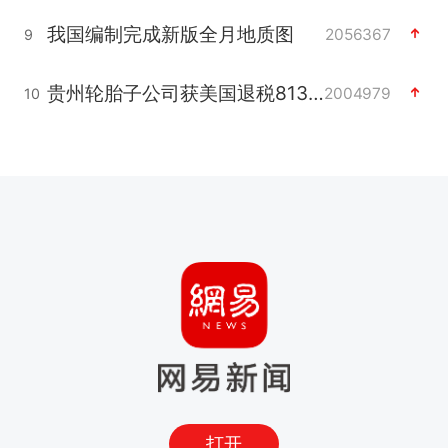
我国编制完成新版全月地质图
2056367
9
贵州轮胎子公司获美国退税8136万
2004979
10
打开