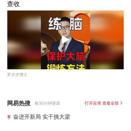
查收
罗夕夕博士
网易热搜
每30分钟更新
打开应用 查看全部
奋进开新局 实干挑大梁