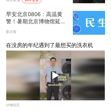
APP专享
早安北京0806：高温黄
警！暑期北京博物馆延时
开放逛展指南来了
新京报
在没房的年纪遇到了最想买的洗衣机
沙僧综艺