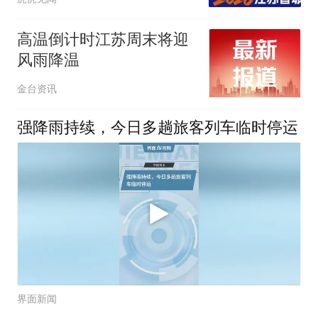
高温倒计时江苏周末将迎
风雨降温
金台资讯
强降雨持续，今日多趟旅客列车临时停运
界面新闻