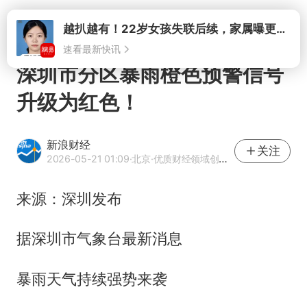
打开
深圳市分区暴雨橙色预警信号
升级为红色！
新浪财经
关注
2026-05-21 01:09
·北京
·优质财经领域创作者
来源：深圳发布
据深圳市气象台最新消息
暴雨天气持续强势来袭