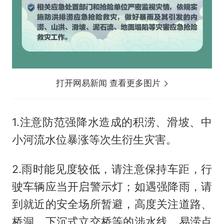
打开网易新闻 查看更多图片
1.注意防范强降水造成的积涝、滑坡、中
小河流水位暴涨等次生衍生灾害。
2.雨时能见度较低，请注意保持车距，行
驶车辆应当开启警示灯；如遇强降雨，请
到就近的安全场所暂避，高度关注道路、
桥洞、下沉式立交桥等的涉水线、易涝点