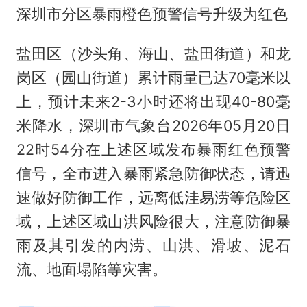
深圳市分区暴雨橙色预警信号升级为红色
盐田区（沙头角、海山、盐田街道）和龙
岗区（园山街道）累计雨量已达70毫米以
上，预计未来2-3小时还将出现40-80毫
米降水，深圳市气象台2026年05月20日
22时54分在上述区域发布暴雨红色预警
信号，全市进入暴雨紧急防御状态，请迅
速做好防御工作，远离低洼易涝等危险区
域，上述区域山洪风险很大，注意防御暴
雨及其引发的内涝、山洪、滑坡、泥石
流、地面塌陷等灾害。