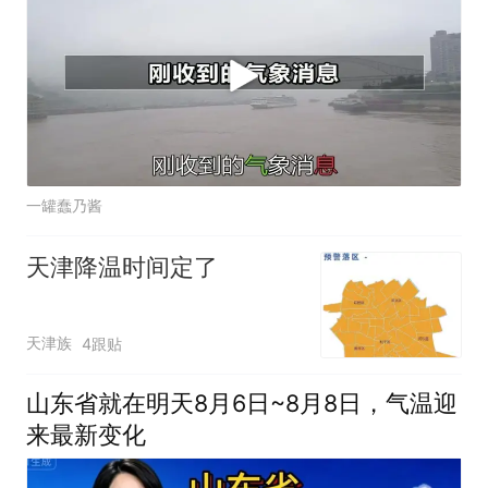
一罐蠢乃酱
天津降温时间定了
天津族
4跟贴
山东省就在明天8月6日~8月8日，气温迎
来最新变化