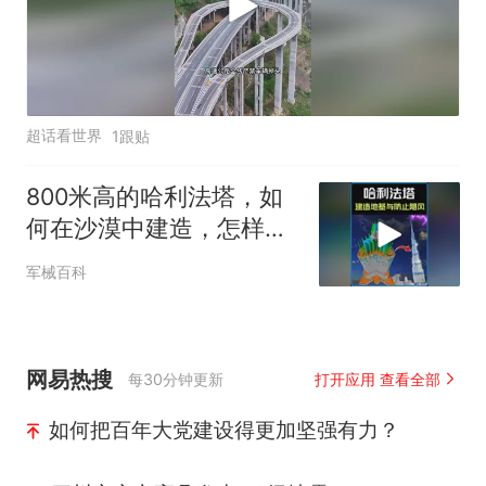
超话看世界
1跟贴
800米高的哈利法塔，如
何在沙漠中建造，怎样抵
抗沙漠飓风？
军械百科
网易热搜
每30分钟更新
打开应用 查看全部
如何把百年大党建设得更加坚强有力？