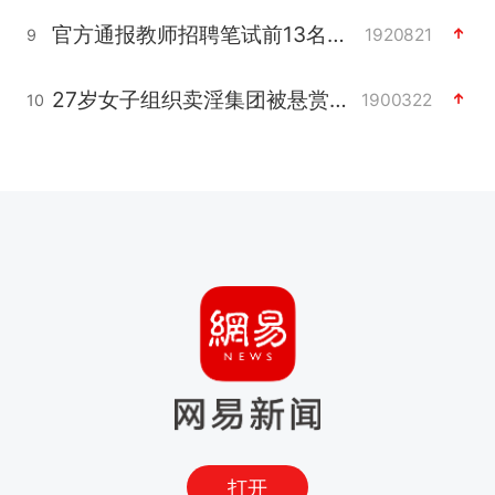
官方通报教师招聘笔试前13名被淘汰
1920821
9
27岁女子组织卖淫集团被悬赏通缉
1900322
10
打开