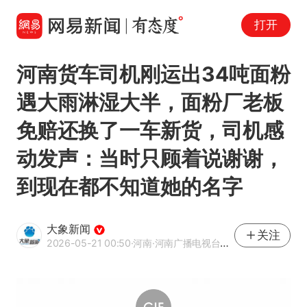
打开
河南货车司机刚运出34吨面粉
遇大雨淋湿大半，面粉厂老板
免赔还换了一车新货，司机感
动发声：当时只顾着说谢谢，
到现在都不知道她的名字
大象新闻
关注
2026-05-21 00:50
·河南
·河南广播电视台官方网易号