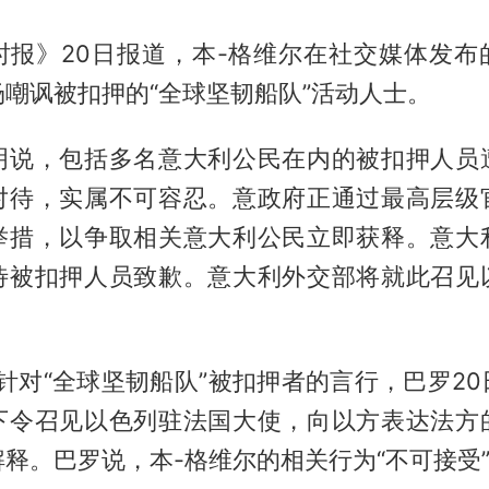
时报》20日报道，本-格维尔在社交媒体发布
嘲讽被扣押的“全球坚韧船队”活动人士。
明说，包括多名意大利公民在内的被扣押人员
对待，实属不可容忍。意政府正通过最高层级
举措，以争取相关意大利公民立即获释。意大
待被扣押人员致歉。意大利外交部将就此召见
针对“全球坚韧船队”被扣押者的言行，巴罗2
下令召见以色列驻法国大使，向以方表达法方
释。巴罗说，本-格维尔的相关行为“不可接受