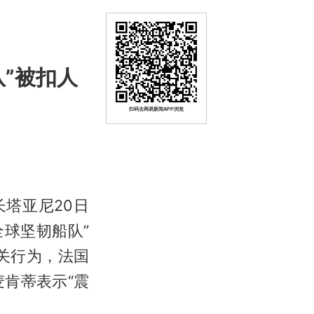
”被扣人
扫码去网易新闻APP浏览
塔亚尼20日
球坚韧船队”
关行为，法国
麦肯蒂表示“震