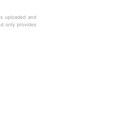
 is uploaded and
nd only provides