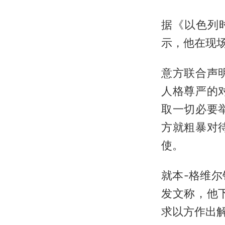
据《以色列
示，他在现场
意方联合声
人格尊严的
取一切必要
方就粗暴对
使。
就本-格维尔
发文称，他
求以方作出解