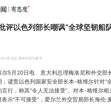
批评以色列部长嘲讽“全球坚韧船队
 00:29
·北京
·新华社官方账号
塞尔5月20日电 意大利总理梅洛尼和外交部长
明，谴责以色列国家安全部长本-格维尔针对“全
的言行，称其“令人无法接受”。对本-格维尔相
表示“不可接受”，爱尔兰外交贸易部长海伦·