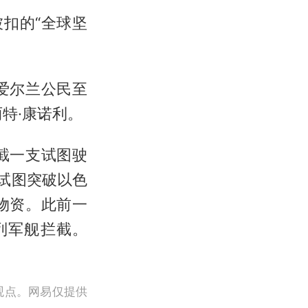
扣的“全球坚
爱尔兰公民至
特·康诺利。
截一支试图驶
试图突破以色
物资。此前一
列军舰拦截。
观点。网易仅提供