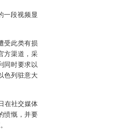
的一段视频显
遭受此类有损
官方渠道，采
利同时要求以
以色列驻意大
0日在社交媒体
的愤慨，并要
”。